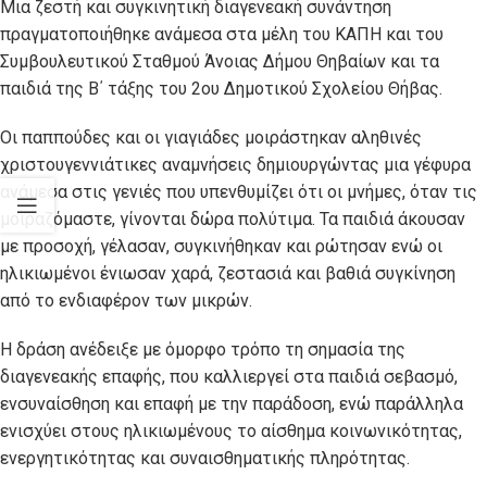
Μια ζεστή και συγκινητική διαγενεακή συνάντηση
πραγματοποιήθηκε ανάμεσα στα μέλη του ΚΑΠΗ και του
Συμβουλευτικού Σταθμού Άνοιας Δήμου Θηβαίων και τα
παιδιά της Β΄ τάξης του 2ου Δημοτικού Σχολείου Θήβας.
Οι παππούδες και οι γιαγιάδες μοιράστηκαν αληθινές
χριστουγεννιάτικες αναμνήσεις δημιουργώντας μια γέφυρα
ανάμεσα στις γενιές που υπενθυμίζει ότι οι μνήμες, όταν τις
μοιραζόμαστε, γίνονται δώρα πολύτιμα. Τα παιδιά άκουσαν
με προσοχή, γέλασαν, συγκινήθηκαν και ρώτησαν ενώ οι
ηλικιωμένοι ένιωσαν χαρά, ζεστασιά και βαθιά συγκίνηση
από το ενδιαφέρον των μικρών.
Η δράση ανέδειξε με όμορφο τρόπο τη σημασία της
διαγενεακής επαφής, που καλλιεργεί στα παιδιά σεβασμό,
ενσυναίσθηση και επαφή με την παράδοση, ενώ παράλληλα
ενισχύει στους ηλικιωμένους το αίσθημα κοινωνικότητας,
ενεργητικότητας και συναισθηματικής πληρότητας.