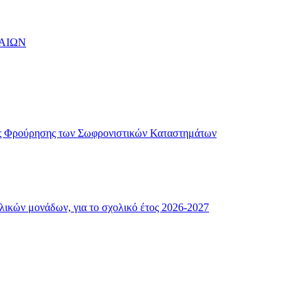
ΑΙΩΝ
ής Φρούρησης των Σωφρονιστικών Καταστημάτων
λικών μονάδων, για το σχολικό έτος 2026-2027