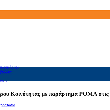
πλισμός κτλ)
ιβάλλον
τασία
ντρου Κοινότητας με παράρτημα ΡΟΜΑ στις 
προστασία