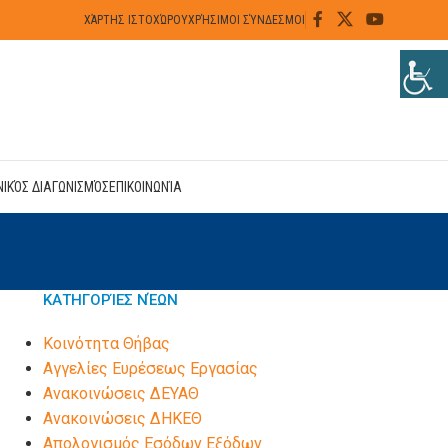
ΧΆΡΤΗΣ ΙΣΤΟΧΏΡΟΥ
ΧΡΉΣΙΜΟΙ ΣΎΝΔΕΣΜΟΙ
ΝΙΚΌΣ ΔΙΑΓΩΝΙΣΜΌΣ
ΕΠΙΚΟΙΝΩΝΊΑ
ΚΑΤΗΓΟΡΊΕΣ ΝΈΩΝ
Kοινότητα Θήβας
Αγγελίες Ευρέσεως Εργασίας
Ανακοινώσεις ΔΕΥΑΘ
Ανακοινώσεις ΔΗΚΕΘ
Απολογισμός Εσόδων Εξόδων