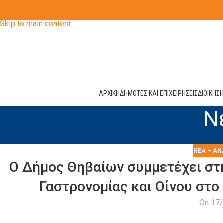
Skip to navigation
Skip to main content
ΑΡΧΙΚΗ
ΔΗΜΟΤΕΣ ΚΑΙ ΕΠΙΧΕΙΡΗΣΕΙΣ
ΔΙΟΙΚΗΣ
Ν
ΝΈΑ – ΑΝ
O Δήμος Θηβαίων συμμετέχει στη
Γαστρονομίας και Οίνου στο
On 17