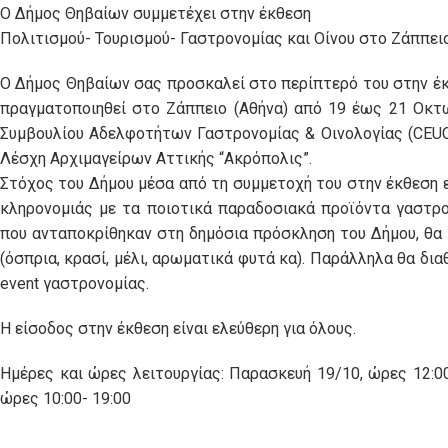
O Δήμος Θηβαίων συμμετέχει στην έκθεση
Πολιτισμού- Τουρισμού- Γαστρονομίας και Οίνου στο Ζάππε
Ο Δήμος Θηβαίων σας προσκαλεί στο περίπτερό του στην έκθ
πραγματοποιηθεί στο Ζάππειο (Αθήνα) από 19 έως 21 Οκτ
Συμβουλίου Αδελφοτήτων Γαστρονομίας & Οινολογίας (CEUC
Λέσχη Αρχιμαγείρων Αττικής “Ακρόπολις”.
Στόχος του Δήμου μέσα από τη συμμετοχή του στην έκθεση εί
κληρονομιάς με τα ποιοτικά παραδοσιακά προϊόντα γαστρον
που ανταποκρίθηκαν στη δημόσια πρόσκληση του Δήμου, θα
(όσπρια, κρασί, μέλι, αρωματικά φυτά κα). Παράλληλα θα δι
event γαστρονομίας.
Η είσοδος στην έκθεση είναι ελεύθερη για όλους.
Ημέρες και ώρες λειτουργίας: Παρασκευή 19/10, ώρες 12:00 
ώρες 10:00- 19:00