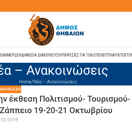
Η
ΕΝΗΜΕΡΩΣΗ
ΔΗΜΟΣΙΑ ΔΙΑΒΟΥΛΕΥΣΗ
ΥΠΗΡΕΣΙΕΣ ΓΙΑ ΤΟΝ ΕΠΙΣΚΕΠΤΗ
ΑΡΧΙΤΕΚΤΟ
έα – Ανακοινώσεις
Home
Νέα – Ανακοινώσεις
ΑΚΟΙΝΏΣΕΙΣ
ν έκθεση Πολιτισμού- Τουρισμού-
 Ζάππειο 19-20-21 Οκτωβρίου
/10/2018