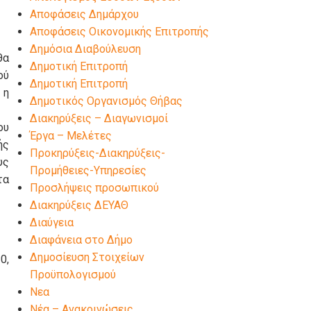
Αποφάσεις Δημάρχου
Αποφάσεις Οικονομικής Επιτροπής
Δημόσια Διαβούλευση
θα
Δημοτική Επιτροπή
ού
Δημοτική Επιτροπή
 η
Δημοτικός Οργανισμός Θήβας
Διακηρύξεις – Διαγωνισμοί
ου
Έργα – Μελέτες
ής
Προκηρύξεις-Διακηρύξεις-
υς
Προμήθειες-Υπηρεσίες
τα
Προσλήψεις προσωπικού
Διακηρύξεις ΔΕΥΑΘ
Διαύγεια
Διαφάνεια στο Δήμο
Δημοσίευση Στοιχείων
0,
Προϋπολογισμού
Νεα
Νέα – Ανακοινώσεις