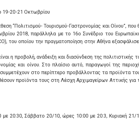
ιο 19-20-21 Οκτωβρίου
εση “Πολιτισμού- Τουρισμού-Γαστρονομίας και Οίνου”, που 
ωβρίου 2018, παράλληλα με το 16ο Συνέδριο του Ευρωπαϊκ
O), του οποίου την πραγματοποίηση στην Αθήνα εξασφάλισε
ναι η προβολή, ανάδειξη και διασύνδεση της πολιτιστικής τ
ομίας και οίνου. Στο πλαίσιο αυτό, παραγωγοί της περιοχ
 συμμετέχουν στο περίπτερο προβάλλοντας τα προϊόντα το
αθέσουν προϊόντα τους στη Λέσχη Αρχιμαγείρων Αττικής για 
με 20:30, Σάββατο 20/10, ώρες 10:00 με 20:3, Κυριακή 21/1