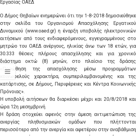
Εργασίας ΟΑΕΔ
Ο Δήμος Θηβαίων ενημερώνει ότι την 1-8-2018 δημοσιεύθηκε
στην σελίδα του Οργανισμού Απασχόλησης Εργατικού
Δυναμικού (www.oaed.gr) η έναρξη υποβολής ηλεκτρονικών
αιτήσεων από τους ενδιαφερόμενους, εγγεγραμμένους στο
μητρώο του ΟΑΕΔ ανέργους, ηλικίας άνω των 18 ετών, για
30.333 θέσεις πλήρους απασχόλησης και για χρονικό
διάστημα οκτώ (8) μηνών, στο πλαίσιο της δράσης
«Προώθηση της απασχόλησης μέσω προγραμμάτων
κοινωφελούς χαρακτήρα, συμπεριλαμβανομένης και της
κατάρτισης, σε Δήμους, Περιφέρειες και Κέντρα Κοινωνικής
Πρόνοιας».
Η υποβολή αιτήσεων θα διαρκέσει μέχρι και 20/8/2018 και
ώρα 12η μεσημβρινή.
Η δράση στοχεύει αφενός στην άμεση αντιμετώπιση της
ανεργίας πληθυσμιακών ομάδων που πλήττονται
περισσότερο από την ανεργία και αφετέρου στην αναβάθμιση