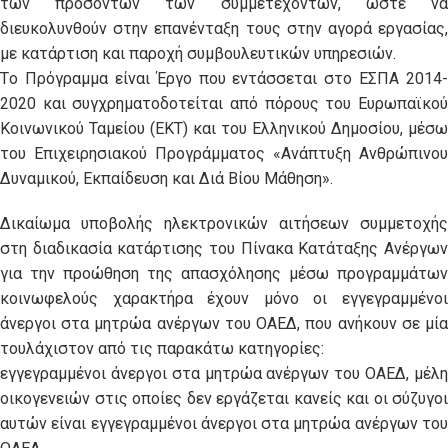
των προσόντων των συμμετεχόντων, ώστε να
διευκολυνθούν στην επανένταξη τους στην αγορά εργασίας,
με κατάρτιση και παροχή συμβουλευτικών υπηρεσιών.
Τo Πρόγραμμα είναι Έργο που εντάσσεται στο ΕΣΠΑ 2014-
2020 και συγχρηματοδοτείται από πόρους του Ευρωπαϊκού
Κοινωνικού Ταμείου (ΕΚΤ) και του Ελληνικού Δημοσίου, μέσω
του Επιχειρησιακού Προγράμματος «Ανάπτυξη Ανθρώπινου
Δυναμικού, Εκπαίδευση και Διά Βίου Μάθηση».
Δικαίωμα υποβολής ηλεκτρονικών αιτήσεων συμμετοχής
στη διαδικασία κατάρτισης του Πίνακα Κατάταξης Ανέργων
για την προώθηση της απασχόλησης μέσω προγραμμάτων
κοινωφελούς χαρακτήρα έχουν μόνο οι εγγεγραμμένοι
άνεργοι στα μητρώα ανέργων του ΟΑΕΔ, που ανήκουν σε μία
τουλάχιστον από τις παρακάτω κατηγορίες:
εγγεγραμμένοι άνεργοι στα μητρώα ανέργων του ΟΑΕΔ, μέλη
οικογενειών στις οποίες δεν εργάζεται κανείς και οι σύζυγοι
αυτών είναι εγγεγραμμένοι άνεργοι στα μητρώα ανέργων του