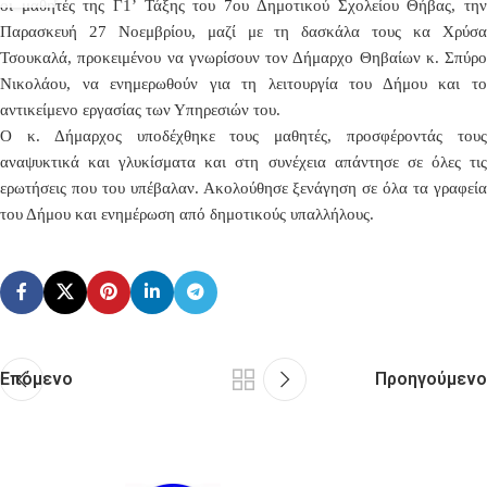
οι μαθητές της Γ1’ Τάξης του 7ου Δημοτικού Σχολείου Θήβας, την
Παρασκευή 27 Νοεμβρίου, μαζί με τη δασκάλα τους κα Χρύσα
Τσουκαλά, προκειμένου να γνωρίσουν τον Δήμαρχο Θηβαίων κ. Σπύρο
Νικολάου, να ενημερωθούν για τη λειτουργία του Δήμου και το
αντικείμενο εργασίας των Υπηρεσιών του.
Ο κ. Δήμαρχος υποδέχθηκε τους μαθητές, προσφέροντάς τους
αναψυκτικά και γλυκίσματα και στη συνέχεια απάντησε σε όλες τις
ερωτήσεις που του υπέβαλαν. Ακολούθησε ξενάγηση σε όλα τα γραφεία
του Δήμου και ενημέρωση από δημοτικούς υπαλλήλους.
Επόμενο
Προηγούμενο