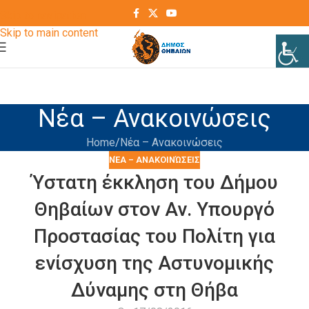
Skip to navigation
Skip to main content
Νέα – Ανακοινώσεις
Home
Νέα – Ανακοινώσεις
ΝΈΑ – ΑΝΑΚΟΙΝΏΣΕΙΣ
Ύστατη έκκληση του Δήμου
Θηβαίων στον Αν. Υπουργό
Προστασίας του Πολίτη για
ενίσχυση της Αστυνομικής
Δύναμης στη Θήβα