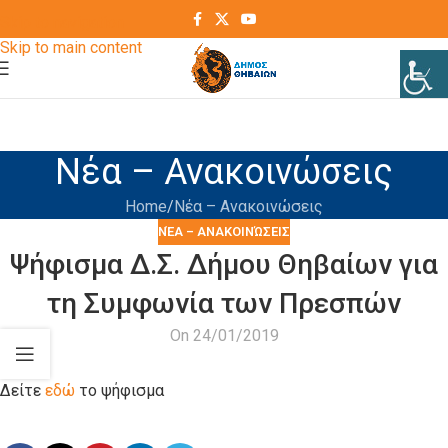
Skip to navigation
Skip to main content
Νέα – Ανακοινώσεις
Home
Νέα – Ανακοινώσεις
ΝΈΑ – ΑΝΑΚΟΙΝΏΣΕΙΣ
Ψήφισμα Δ.Σ. Δήμου Θηβαίων για
τη Συμφωνία των Πρεσπών
On 24/01/2019
Δείτε
εδώ
το ψήφισμα