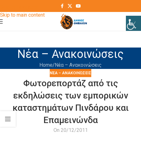
Skip to navigation
Skip to main content
Νέα – Ανακοινώσεις
Home
Νέα – Ανακοινώσεις
ΝΈΑ – ΑΝΑΚΟΙΝΏΣΕΙΣ
Φωτορεπορτάζ από τις
εκδηλώσεις των εμπορικών
καταστημάτων Πινδάρου και
Επαμεινώνδα
On 20/12/2011