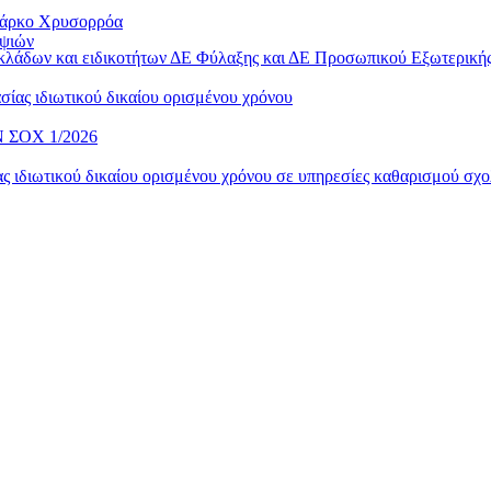
 Πάρκο Χρυσορρόα
ηψιών
 κλάδων και ειδικοτήτων ΔΕ Φύλαξης και ΔΕ Προσωπικού Εξωτερικ
ίας ιδιωτικού δικαίου ορισμένου χρόνου
ΣΟΧ 1/2026
 ιδιωτικού δικαίου ορισμένου χρόνου σε υπηρεσίες καθαρισμού σχο