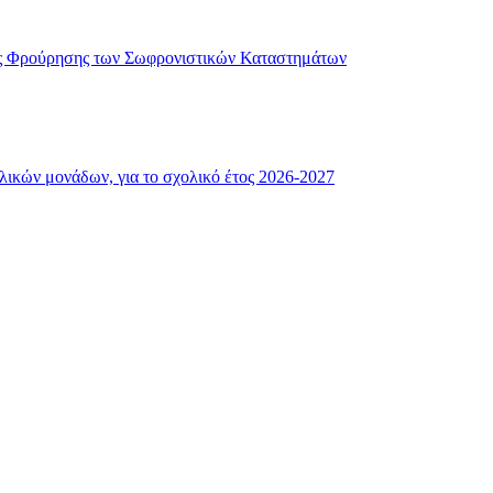
ής Φρούρησης των Σωφρονιστικών Καταστημάτων
λικών μονάδων, για το σχολικό έτος 2026-2027