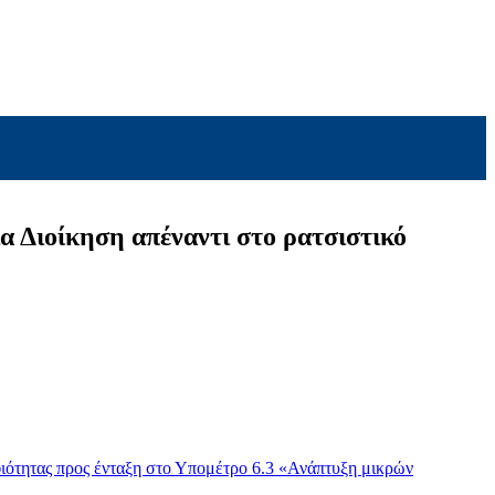
 Διοίκηση απέναντι στο ρατσιστικό
ιότητας προς ένταξη στο Υπομέτρο 6.3 «Ανάπτυξη μικρών