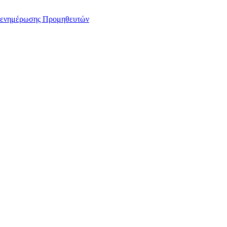
αι ενημέρωσης Προμηθευτών