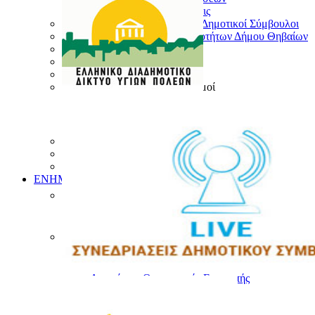
Παλαιότερες συνεδριάσεις
Αντιδήμαρχοι & Εντεταλμένοι Δημοτικοί Σύμβουλοι
Πρόεδροι και Σύμβουλοι Κοινοτήτων Δήμου Θηβαίων
Γενικός Γραμματέας
Επιτροπές
Οργανόγραμμα
Δημοτικοί Φορείς και Οργανισμοί
ΔΟΘ
ΔΗΚΕΘ
ΔΕΥΑΘ
Δημοτικές Ενότητες
Ιστορικό Δήμου
Διατελέσαντες Δήμαρχοι Θηβαίων
ΕΝΗΜΕΡΩΣΗ
Δελτία Τύπου – Ανακοινώσεις
Τα Νέα του Δήμου
Τα νέα των Συλλόγων
Διαφάνεια στο Δήμο
Αποφάσεις Δημάρχου
Αποφάσεις Δημοτικού Συμβουλίου
Αποφάσεις Οικονομικής Επιτροπής
Αποφάσεις Ποιότητας Ζωής
Διαύγεια