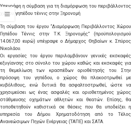
Υπεγράφη η σύμβαση για τη διαμόρφωση του περιβάλλοντος
χώρου γηπέδου τέννις στην Ξηρονομή
Τη σύμβαση του έργου “Διαμόρφωση Περιβάλλοντος Χώρου
Γηπέδου Τέννις στην Τ.Κ. Ξηρονομής” (προϋπολογισμού
14.067,00 ευρώ) υπέγραψε ο Δήμαρχος Θηβαίων κ. Σπύρος
Νικολάου.
Οι εργασίες του έργου περιλαμβάνουν γενικές εκσκαφές
εξυγίανσης στο σύνολο του χώρου καθώς και εκσκαφές για
τη θεμελίωση των κρασπέδων οριοθέτησής του. Στην
πρόσοψη του γηπέδου, ο χώρος θα πλακοστρωθεί με
κυβόλιθους, ενώ δυτικά θα ασφαλτοστρωθεί, ώστε να
χρησιμεύσει ως ένας ασφαλές και οριοθετημένος χώρος
στάθμευσης οχημάτων αθλητών και θεατών. Επίσης, θα
τοποθετηθούν καθιστικά σε θέσεις που θα υποδείξει η
υπηρεσία του Δήμου. Χρηματοδότηση από το Τέλος
Ανανεώσιμων Πηγών Ενέργειας (ΤΑΠΕ) και ΣΑΤΑ.