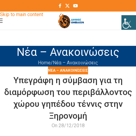
Skip to navigation
Skip to main content
Νέα – Ανακοινώσεις
Home
Νέα – Ανακοινώσεις
ΝΈΑ – ΑΝΑΚΟΙΝΏΣΕΙΣ
Υπεγράφη η σύμβαση για τη
διαμόρφωση του περιβάλλοντος
χώρου γηπέδου τέννις στην
Ξηρονομή
On 28/12/2018