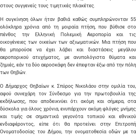
στους συγγενείς τους τιμητικές πλακέτες.
Η συγκίνηση όλων ήταν βαθιά καθώς συμπληρώνονταν 55
ολόκληρα χρόνια από τη μοιραία πτήση, που βύθισε στο
πένθος την Ελληνική Πολεμική Αεροπορία και τις
οικογένειες των οικείων των αξιωματικών. Μια πτήση που
θα μπορούσε να έχει λάβει και διαστάσεις μεγάλου
αεροπορικού ατυχήματος, με ανυπολόγιστα θύματα και
ζημιές, εάν τα δύο αεροσκάφη δεν έπεφταν έξω από την πόλη
των Θηβών.
Ο Δήμαρχος Θηβαίων κ. Σπύρος Νικολάου στην ομιλία του,
αφού συνεχάρη τον Σύνδεσμο για την πρωτοβουλία της
εκδήλωσης, που αποδεικνύει ότι ακόμη και σήμερα, στα
δύσκολα για όλους χρόνια, ενυπάρχουν ακόμη φλόγες μνήμης
και τιμής σε σημαντικά γεγονότα τοπικού και εθνικού
ενδιαφέροντος, είπε ότι θα προτείνει στην Επιτροπή
Ονοματοδοσίας του Δήμου, την ονοματοθεσία οδών με τα