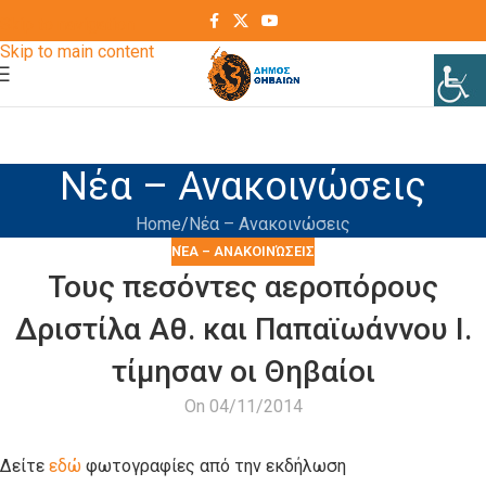
Skip to navigation
Skip to main content
Νέα – Ανακοινώσεις
Home
Νέα – Ανακοινώσεις
ΝΈΑ – ΑΝΑΚΟΙΝΏΣΕΙΣ
Τους πεσόντες αεροπόρους
Δριστίλα Αθ. και Παπαϊωάννου Ι.
τίμησαν οι Θηβαίοι
On 04/11/2014
Δείτε
εδώ
φωτογραφίες από την εκδήλωση