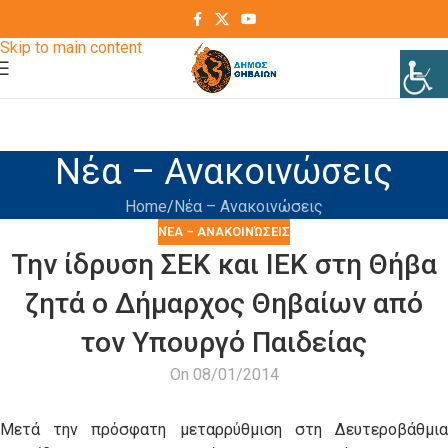
Skip to navigation
Skip to main content
Νέα – Ανακοινώσεις
Home
Νέα – Ανακοινώσεις
ΝΈΑ – ΑΝΑΚΟΙΝΏΣΕΙΣ
Την ίδρυση ΣΕΚ και ΙΕΚ στη Θήβα
ζητά ο Δήμαρχος Θηβαίων από
τον Υπουργό Παιδείας
On 08/01/2014
Μετά την πρόσφατη μεταρρύθμιση στη Δευτεροβάθμια