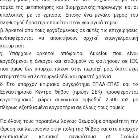
τομέα της μεταποίησης και βιομηχανικής παραγωγής και οι
υπόλοιπες με το εμπόριο. Επίσης ένα μεγάλο μέρος του
πληθυσμού δραστηριοποιείται στον γεωργικό τομέα.
β. Αρκετοί από τους εργαζόμενους σε αυτές τις επιχειρήσεις
ενδιαφέρονται να αποκτήσουν αρχική επαγγελματική
κατάρτιση.
γ. Υπάρχουν αρκετοί απόφοιτοι Λυκείου που είναι
εργαζόμενοι ή άνεργοι και επιθυμούν να φοιτήσουν σε ΙΕΚ,
που όμως δεν υπάρχει πλέον στην περιοχή μας, διότι έχει
σταματήσει να λειτουργεί εδώ και αρκετά χρόνια.
δ. Στο υπάρχον κτιριακό συγκρότημα ΕΠΑΛ-ΕΠΑΣ και το
Εργαστηριακό Κέντρο Θήβας (πρώην ΣΕΚ) προσφέρονται
εργαστηριακοί χώροι συνολικού εμβαδού 2.500 m2 με
πλήρως εξοπλισμένα εργαστήρια σε όλους τους τομείς.
Για όλους τους παραπάνω λόγους θεωρούμε απαραίτητη την
ίδρυση και λειτουργία στην πόλη της Θήβας και στο υπάρχον
εξοπλισμένο κτιριακό συγκρότημα α) Σχολών