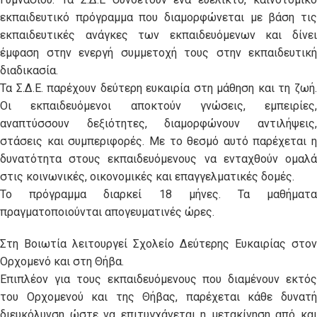
εκπαιδευτικό πρόγραμμα που διαμορφώνεται με βάση τις
εκπαιδευτικές ανάγκες των εκπαιδευόμενων και δίνει
έμφαση στην ενεργή συμμετοχή τους στην εκπαιδευτική
διαδικασία.
Τα Σ.Δ.Ε. παρέχουν δεύτερη ευκαιρία στη μάθηση και τη ζωή.
Οι εκπαιδευόμενοι αποκτούν γνώσεις, εμπειρίες,
αναπτύσσουν δεξιότητες, διαμορφώνουν αντιλήψεις,
στάσεις και συμπεριφορές. Με το θεσμό αυτό παρέχεται η
δυνατότητα στους εκπαιδευόμενους να ενταχθούν ομαλά
στις κοινωνικές, οικονομικές και επαγγελματικές δομές.
Το πρόγραμμα διαρκεί 18 μήνες. Τα μαθήματα
πραγματοποιούνται απογευματινές ώρες.
Στη Βοιωτία λειτουργεί Σχολείο Δεύτερης Ευκαιρίας στον
Ορχομενό και στη Θήβα.
Επιπλέον για τους εκπαιδευόμενους που διαμένουν εκτός
του Ορχομενού και της Θήβας, παρέχεται κάθε δυνατή
διευκόλυνση ώστε να επιτυγχάνεται η μετακίνηση από και