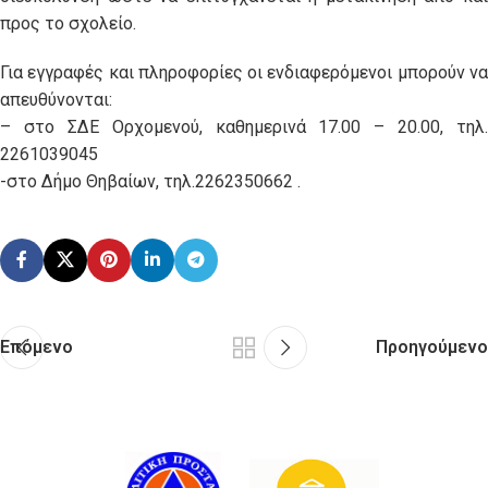
προς το σχολείο.
Για εγγραφές και πληροφορίες οι ενδιαφερόμενοι μπορούν να
απευθύνονται:
– στο ΣΔΕ Ορχομενού, καθημερινά 17.00 – 20.00, τηλ.
2261039045
-στο Δήμο Θηβαίων, τηλ.2262350662 .
Επόμενο
Προηγούμενο