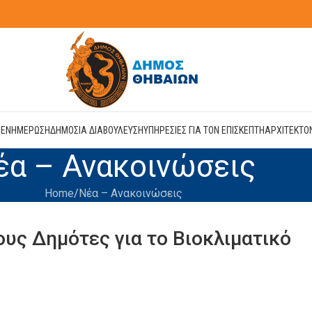
Η
ΕΝΗΜΕΡΩΣΗ
ΔΗΜΟΣΙΑ ΔΙΑΒΟΥΛΕΥΣΗ
ΥΠΗΡΕΣΙΕΣ ΓΙΑ ΤΟΝ ΕΠΙΣΚΕΠΤΗ
ΑΡΧΙΤΕΚΤΟ
έα – Ανακοινώσεις
Home
Νέα – Ανακοινώσεις
υς Δημότες για το Βιοκλιματικό