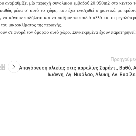
ου αναβαθμίζει μία περιοχή
συνολικού εμβαδού 20.950m2 στο κέντρο τ
αθώς μέσα σ’ αυτό το χώρο, που έχει ενισχυθεί σημαντικά με πράσιν
 να κάνουν ποδήλατο και να παίζουν τα παιδιά αλλά και οι μεγαλύτερο
του μικροκλίματος της περιοχής.
γούν σε φθορά τον όμορφο αυτό χώρο. Συγκεκριμένα έχουν παρατηρηθεί:
Προηγούμε
Απαγόρευση αλιείας στις παραλίες Σαράντι, Βαθύ, Α
Ιωάννη, Αγ. Νικόλαο, Αλυκή, Αγ. Βασίλε