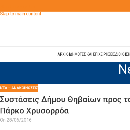
Skip to navigation
Skip to main content
ΑΡΧΙΚΗ
ΔΗΜΟΤΕΣ ΚΑΙ ΕΠΙΧΕΙΡΗΣΕΙΣ
ΔΙΟΙΚΗΣ
Ν
ΝΈΑ – ΑΝΑΚΟΙΝΏΣΕΙΣ
Συστάσεις Δήμου Θηβαίων προς το
Πάρκο Χρυσορρόα
On 28/06/2016