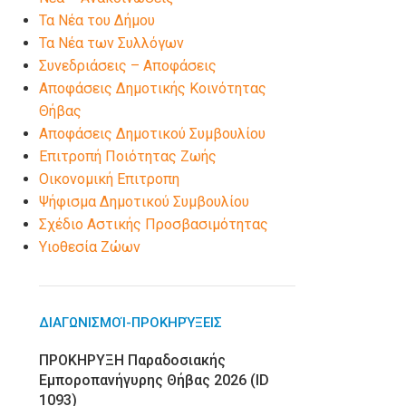
Τα Νέα του Δήμου
Τα Νέα των Συλλόγων
Συνεδριάσεις – Αποφάσεις
Αποφάσεις Δημοτικής Κοινότητας
Θήβας
Αποφάσεις Δημοτικού Συμβουλίου
Επιτροπή Ποιότητας Ζωής
Οικονομική Επιτροπη
Ψήφισμα Δημοτικού Συμβουλίου
Σχέδιο Αστικής Προσβασιμότητας
Υιοθεσία Ζώων
ΔΙΑΓΩΝΙΣΜΟΊ-ΠΡΟΚΗΡΎΞΕΙΣ
ΠΡΟΚΗΡΥΞΗ Παραδοσιακής
Εμποροπανήγυρης Θήβας 2026 (ID
1093)