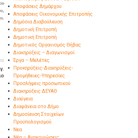
ου
Αποφάσεις Δημάρχου
ο,
Αποφάσεις Οικονομικής Επιτροπής
ι.
Δημόσια Διαβούλευση
Δημοτική Επιτροπή
Δημοτική Επιτροπή
Δημοτικός Οργανισμός Θήβας
Διακηρύξεις – Διαγωνισμοί
νο
Έργα – Μελέτες
Προκηρύξεις-Διακηρύξεις-
γ.
ιο
Προμήθειες-Υπηρεσίες
Προσλήψεις προσωπικού
Διακηρύξεις ΔΕΥΑΘ
Διαύγεια
Διαφάνεια στο Δήμο
Δημοσίευση Στοιχείων
Προϋπολογισμού
Νεα
Νέα – Ανακοινώσεις