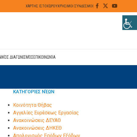
ΧΆΡΤΗΣ ΙΣΤΟΧΏΡΟΥ
ΧΡΉΣΙΜΟΙ ΣΎΝΔΕΣΜΟΙ
ΝΙΚΌΣ ΔΙΑΓΩΝΙΣΜΌΣ
ΕΠΙΚΟΙΝΩΝΊΑ
ΚΑΤΗΓΟΡΊΕΣ ΝΈΩΝ
Kοινότητα Θήβας
Αγγελίες Ευρέσεως Εργασίας
Ανακοινώσεις ΔΕΥΑΘ
Ανακοινώσεις ΔΗΚΕΘ
Απολογισμός Εσόδων Εξόδων