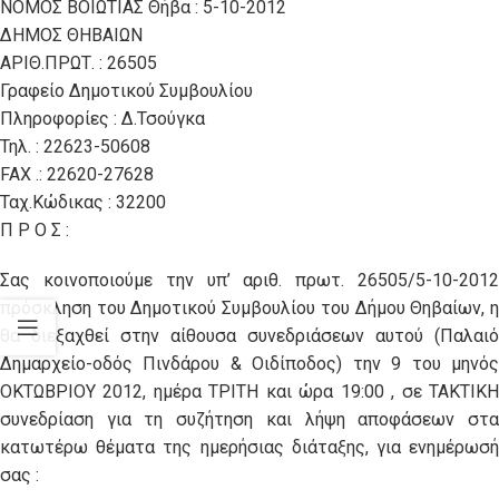
ΝΟΜΟΣ ΒΟΙΩΤΙΑΣ Θήβα : 5-10-2012
ΔΗΜΟΣ ΘΗΒΑΙΩΝ
ΑΡΙΘ.ΠΡΩΤ. : 26505
Γραφείο Δημοτικού Συμβουλίου
Πληροφορίες : Δ.Τσούγκα
Τηλ. : 22623-50608
FAX .: 22620-27628
Ταχ.Κώδικας : 32200
Π Ρ Ο Σ :
Σας κοινοποιούμε την υπ’ αριθ. πρωτ. 26505/5-10-2012
πρόσκληση του Δημοτικού Συμβουλίου του Δήμου Θηβαίων, η
θα διεξαχθεί στην αίθουσα συνεδριάσεων αυτού (Παλαιό
Δημαρχείο-οδός Πινδάρου & Οιδίποδος) την 9 του μηνός
ΟΚΤΩΒΡΙΟΥ 2012, ημέρα ΤΡΙΤΗ και ώρα 19:00 , σε ΤΑΚΤΙΚΗ
συνεδρίαση για τη συζήτηση και λήψη αποφάσεων στα
κατωτέρω θέματα της ημερήσιας διάταξης, για ενημέρωσή
σας :