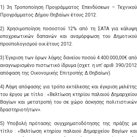
1) 3η Τροποποίηση Προγράμματος Επενδύσεων – Τεχνικού
Προγράμματος Δήμου Θηβαίων έτους 2012.
2) Χρησιμοποίηση ποσοστού 12% από τη ΣΑΤΑ για κάλυψη
υποχρεωτικών δαπανών και αναμόρφωση του Δημοτικού
προϋπολογισμού οικ.έτους 2012.
3) Έγκριση των όρων λήψης δανείου ποσού 4.400.000,00€ από
αναγνωρισμένο πιστωτικό ίδρυμα (σχετ. η υπ’ αριθ. 390/2012
απόφαση της Οικονομικής Επιτροπής Δ.Θηβαίων).
4) Λήψη απόφασης για τρόπο εκτέλεσης και έγκριση μελέτης
του έργου με τίτλο : «Βελτίωση κτηρίου παλαιού Δημαρχείου
Βαγίων και μετατροπή του σε χώρο άσκησης πολιτιστικών
δραστηριοτήτων».
5) Υποβολή πρότασης συγχρηματοδότησης της πράξης με
τίτλο : «Βελτίωση κτηρίου παλαιού Δημαρχείου Βαγίων και