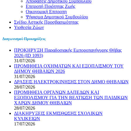
Αποφάσεις Δημοτικού Συμβουλίου
Επιτροπή Ποιότητας Ζωής
Οικονομική Επιτροπη
Ψήφισμα Δημοτικού Συμβουλίου
Σχέδιο Αστικής Προσβασιμότητας
Υιοθεσία Ζώων
Διαγωνισμοί-Προκηρύξεις
ΠΡΟΚΗΡΥΞΗ Παραδοσιακής Εμποροπανήγυρης Θήβας
2026 (ID 1093)
31/07/2026
ΠΡΟΜΗΘΕΙΑ ΟΧΗΜΑΤΩΝ ΚΑΙ ΕΞΟΠΛΙΣΜΟΥ ΤΟΥ
ΔΗΜΟΥ ΘΗΒΑΙΩΝ 2026
31/07/2026
ΔΡΑΣΕΙΣ ΗΛΕΚΤΡΟΚΙΝΗΣΗΣ ΣΤΟΝ ΔΗΜΟ ΘΗΒΑΙΩΝ
28/07/2026
ΠΡΟΜΗΘΕΙΑ ΟΡΓΑΝΩΝ ΔΑΠΕΔΩΝ ΚΑΙ
ΕΞΟΠΟΛΙΣΜΟΥ ΓΙΑ ΤΗΝ ΒΕΛΤΙΩΣΗ ΤΩΝ ΠΑΙΔΙΚΩΝ
ΧΑΡΩΝ ΔΗΜΟΥ ΘΗΒΑΙΩΝ
28/07/2026
ΔΙΑΚΗΡΥΞΕΙΣ ΕΚΜΙΣΘΩΣΗΣ ΣΧΟΛΙΚΩΝ
ΚΥΛΙΚΕΙΩΝ
17/07/2026