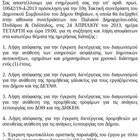
Σας αποστέλλουμε για ενημέρωσή σας την υπ’ αριθ. πρωτ.
10642/19-4-2013 πρόσκληση για την 10η Τακτική συνεδρίαση του
Δημοτικού Συμβουλίου του Δήμου Θηβαίων, η οποία θα διεξαχθεί
στην αίθουσα συνεδριάσεων του Παλαιού Δημαρχείου-οδός
Πινδάρου & Οιδίποδος, στις 24 ΑΠΡΙΛΙΟΥ του 2013, ημέρα
ΤΕΤΑΡΤΗ και ώρα 19:00, για τη συζήτηση και λήψη αποφάσεων
στα κατωτέρω θέματα της ημερήσιας διάταξης :
1. Λήψη απόφασης για την έγκριση διενέργειας του διαγωνισμού
για την ανάθεση των υπηρεσιών ασφάλισης των δημοτικών
αυτοκινήτων, οχημάτων και μηχανημάτων για χρονικό διάστημα
ενός (1) έτους.
2. Λήψη απόφασης για την έγκριση διενέργειας του διαγωνισμού
για την ανάθεση της προμήθειας γάλακτος για τους εργαζόμενους
του Δήμου και της ΔΕΥΑΘ.
3. Λήψη απόφασης για την έγκριση διενέργειας του διαγωνισμού
για την ανάθεση της προμήθειας τροφίμων για τις ανάγκες
λειτουργίας του ΔΟΘ και της ΔΗΚΕΘ.
4. Λήψη απόφασης για την έγκριση διενέργειας προμηθειών με
απευθείας ανάθεση για τις ανάγκες λειτουργίας του Δήμου.
5. Έγκριση πρωτοκόλλου οριστικής παραλαβής του έργου με τίτλο