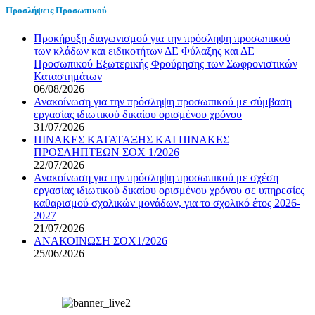
Προσλήψεις Προσωπικού
Προκήρυξη διαγωνισμού για την πρόσληψη προσωπικού
των κλάδων και ειδικοτήτων ΔΕ Φύλαξης και ΔΕ
Προσωπικού Εξωτερικής Φρούρησης των Σωφρονιστικών
Καταστημάτων
06/08/2026
Ανακοίνωση για την πρόσληψη προσωπικού με σύμβαση
εργασίας ιδιωτικού δικαίου ορισμένου χρόνου
31/07/2026
ΠΙΝΑΚΕΣ ΚΑΤΑΤΑΞΗΣ ΚΑΙ ΠΙΝΑΚΕΣ
ΠΡΟΣΛΗΠΤΕΩΝ ΣΟΧ 1/2026
22/07/2026
Ανακοίνωση για την πρόσληψη προσωπικού με σχέση
εργασίας ιδιωτικού δικαίου ορισμένου χρόνου σε υπηρεσίες
καθαρισμού σχολικών μονάδων, για το σχολικό έτος 2026-
2027
21/07/2026
ΑΝΑΚΟΙΝΩΣΗ ΣΟΧ1/2026
25/06/2026