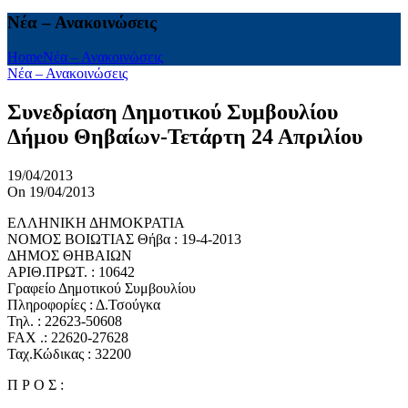
Νέα – Ανακοινώσεις
Home
Νέα – Ανακοινώσεις
Νέα – Ανακοινώσεις
Συνεδρίαση Δημοτικού Συμβουλίου
Δήμου Θηβαίων-Τετάρτη 24 Απριλίου
19/04/2013
On 19/04/2013
ΕΛΛΗΝΙΚΗ ΔΗΜΟΚΡΑΤΙΑ
ΝΟΜΟΣ ΒΟΙΩΤΙΑΣ Θήβα : 19-4-2013
ΔΗΜΟΣ ΘΗΒΑΙΩΝ
ΑΡΙΘ.ΠΡΩΤ. : 10642
Γραφείο Δημοτικού Συμβουλίου
Πληροφορίες : Δ.Τσούγκα
Τηλ. : 22623-50608
FAX .: 22620-27628
Ταχ.Κώδικας : 32200
Π Ρ Ο Σ :