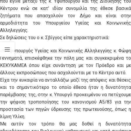
που έγινε μεταξύ της κ. Υφυπουργού και της Διοίκησης του
Κέντρου ενώ σε κατ’ ιδίαν συνομιλία της έθεσε βασικά
ζητήματα που απασχολούν τον Δήμο και είναι στην
αρμοδιότητα του Υπουργείου Υγείας και Κοινωνικής
Αλληλεγγύης.
Σε δηλώσεις του ο κ. Σβίγγος είπε χαρακτηριστικά:
«
Η Υφυπουργός Υγείας και Κοινωνικής Αλληλεγγύης κ. Φώφη
Γεννηματά, επισκέφθηκε την πόλη μας και συγκεκριμένα το
ΚΕΚΥΚΑΜΕΑ όπου είχε συνάντηση με τον Πρόεδρο και με
άλλους εκπροσώπους που ασχολούνται με το Κέντρο αυτό.
Είχα την ευκαιρία να ανταλλάξω μαζί της απόψεις και θέσεις
και το σημαντικότερο το οποίο έθεσα ήταν η δυνατότητα
παρέμβασης της, στην κ. Υπουργό προκειμένου να πετύχουμε
την ψήφιση τροποποίησης του κανονισμού Α5/83 για την
προστασία των πηγών ύδρευσης της πρωτευούσης, όπως η
λίμνη Υλίκη.
Με αυτόν τον τρόπο θα μας δοθεί η δυνατότητα