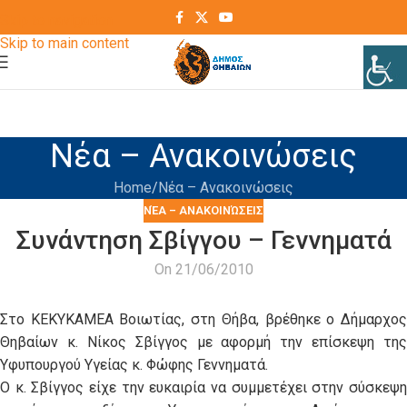
Skip to navigation
Skip to main content
Νέα – Ανακοινώσεις
Home
Νέα – Ανακοινώσεις
ΝΈΑ – ΑΝΑΚΟΙΝΏΣΕΙΣ
Συνάντηση Σβίγγου – Γεννηματά
On 21/06/2010
Στο ΚΕΚΥΚΑΜΕΑ Βοιωτίας, στη Θήβα, βρέθηκε ο Δήμαρχος
Θηβαίων κ. Νίκος Σβίγγος με αφορμή την επίσκεψη της
Υφυπουργού Υγείας κ. Φώφης Γεννηματά.
Ο κ. Σβίγγος είχε την ευκαιρία να συμμετέχει στην σύσκεψη