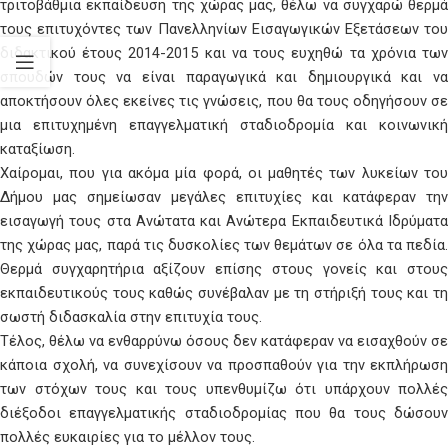
τριτοβάθμια εκπαίδευση της χώρας μας, θέλω να συγχαρώ θερμά
τους επιτυχόντες των Πανελληνίων Εισαγωγικών Εξετάσεων του
διδακτικού έτους 2014-2015 και να τους ευχηθώ τα χρόνια των
σπουδών τους να είναι παραγωγικά και δημιουργικά και να
αποκτήσουν όλες εκείνες τις γνώσεις, που θα τους οδηγήσουν σε
μια επιτυχημένη επαγγελματική σταδιοδρομία και κοινωνική
καταξίωση.
Χαίρομαι, που για ακόμα μία φορά, οι μαθητές των λυκείων του
Δήμου μας σημείωσαν μεγάλες επιτυχίες και κατάφεραν την
εισαγωγή τους στα Ανώτατα και Ανώτερα Εκπαιδευτικά Ιδρύματα
της χώρας μας, παρά τις δυσκολίες των θεμάτων σε όλα τα πεδία.
Θερμά συγχαρητήρια αξίζουν επίσης στους γονείς και στους
εκπαιδευτικούς τους καθώς συνέβαλαν με τη στήριξή τους και τη
σωστή διδασκαλία στην επιτυχία τους.
Τέλος, θέλω να ενθαρρύνω όσους δεν κατάφεραν να εισαχθούν σε
κάποια σχολή, να συνεχίσουν να προσπαθούν για την εκπλήρωση
των στόχων τους και τους υπενθυμίζω ότι υπάρχουν πολλές
διέξοδοι επαγγελματικής σταδιοδρομίας που θα τους δώσουν
πολλές ευκαιρίες για το μέλλον τους.