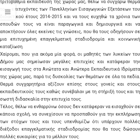
τριτοβάθμια εκπαίδευση της χώρας μας, θέλω να συγχαρώ θερμά
τους επιτυχόντες των Πανελληνίων Εισαγωγικών Εξετάσεων του
διδακτικού έτους 2014-2015 και να τους ευχηθώ τα χρόνια των
σπουδών τους να είναι παραγωγικά και δημιουργικά και να
αποκτήσουν όλες εκείνες τις γνώσεις, που θα τους οδηγήσουν σε
μια επιτυχημένη επαγγελματική σταδιοδρομία και κοινωνική
καταξίωση.
Χαίρομαι, που για ακόμα μία φορά, οι μαθητές των λυκείων του
Δήμου μας σημείωσαν μεγάλες επιτυχίες και κατάφεραν την
εισαγωγή τους στα Ανώτατα και Ανώτερα Εκπαιδευτικά Ιδρύματα
της χώρας μας, παρά τις δυσκολίες των θεμάτων σε όλα τα πεδία.
Θερμά συγχαρητήρια αξίζουν επίσης στους γονείς και στους
εκπαιδευτικούς τους καθώς συνέβαλαν με τη στήριξή τους και τη
σωστή διδασκαλία στην επιτυχία τους.
Τέλος, θέλω να ενθαρρύνω όσους δεν κατάφεραν να εισαχθούν σε
κάποια σχολή, να συνεχίσουν να προσπαθούν για την εκπλήρωση
των στόχων τους και τους υπενθυμίζω ότι υπάρχουν πολλές
διέξοδοι επαγγελματικής σταδιοδρομίας που θα τους δώσουν
πολλές ευκαιρίες για το μέλλον τους.