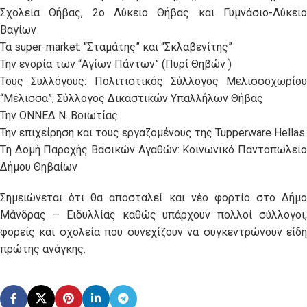
Σχολεία Θήβας, 2ο Λύκειο Θήβας και Γυμνάσιο-Λύκειο
Βαγίων
Τα super-market: “Σταμάτης” και “Σκλαβενίτης”
Την ενορία των “Αγίων Πάντων” (Πυρί Θηβών )
Τους Συλλόγους: Πολιτιστικός Σύλλογος Μελισσοχωρίου
“Μέλισσα”, Σύλλογος Δικαστικών Υπαλλήλων Θήβας
Την ΟΝΝΕΔ Ν. Βοιωτίας
Την επιχείρηση και τους εργαζομένους της Tupperware Hellas
Tη Δομή Παροχής Βασικών Αγαθών: Κοινωνικό Παντοπωλείο
Δήμου Θηβαίων
Σημειώνεται ότι θα αποσταλεί και νέο φορτίο στο Δήμο
Μάνδρας – Ειδυλλίας καθώς υπάρχουν πολλοί σύλλογοι,
φορείς και σχολεία που συνεχίζουν να συγκεντρώνουν είδη
πρώτης ανάγκης.