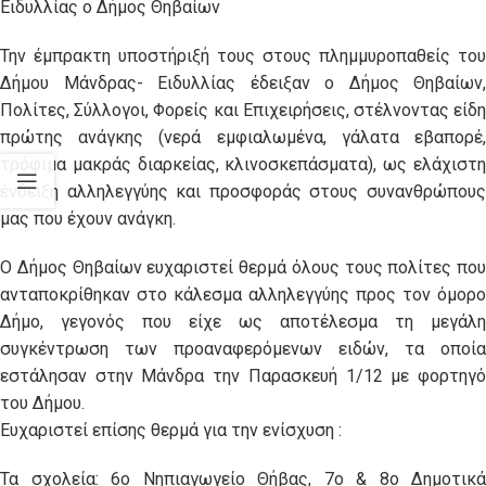
Ειδυλλίας ο Δήμος Θηβαίων
Την έμπρακτη υποστήριξή τους στους πλημμυροπαθείς του
Δήμου Μάνδρας- Ειδυλλίας έδειξαν ο Δήμος Θηβαίων,
Πολίτες, Σύλλογοι, Φορείς και Επιχειρήσεις, στέλνοντας είδη
πρώτης ανάγκης (νερά εμφιαλωμένα, γάλατα εβαπορέ,
τρόφιμα μακράς διαρκείας, κλινοσκεπάσματα), ως ελάχιστη
ένδειξη αλληλεγγύης και προσφοράς στους συνανθρώπους
μας που έχουν ανάγκη.
Ο Δήμος Θηβαίων ευχαριστεί θερμά όλους τους πολίτες που
ανταποκρίθηκαν στο κάλεσμα αλληλεγγύης προς τον όμορο
Δήμο, γεγονός που είχε ως αποτέλεσμα τη μεγάλη
συγκέντρωση των προαναφερόμενων ειδών, τα οποία
εστάλησαν στην Μάνδρα την Παρασκευή 1/12 με φορτηγό
του Δήμου.
Ευχαριστεί επίσης θερμά για την ενίσχυση :
Τα σχολεία: 6ο Νηπιαγωγείο Θήβας, 7ο & 8ο Δημοτικά