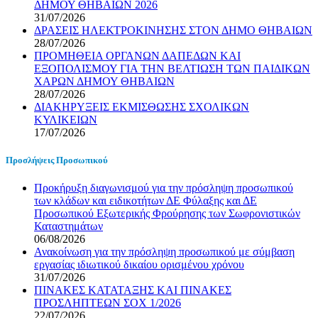
ΔΗΜΟΥ ΘΗΒΑΙΩΝ 2026
31/07/2026
ΔΡΑΣΕΙΣ ΗΛΕΚΤΡΟΚΙΝΗΣΗΣ ΣΤΟΝ ΔΗΜΟ ΘΗΒΑΙΩΝ
28/07/2026
ΠΡΟΜΗΘΕΙΑ ΟΡΓΑΝΩΝ ΔΑΠΕΔΩΝ ΚΑΙ
ΕΞΟΠΟΛΙΣΜΟΥ ΓΙΑ ΤΗΝ ΒΕΛΤΙΩΣΗ ΤΩΝ ΠΑΙΔΙΚΩΝ
ΧΑΡΩΝ ΔΗΜΟΥ ΘΗΒΑΙΩΝ
28/07/2026
ΔΙΑΚΗΡΥΞΕΙΣ ΕΚΜΙΣΘΩΣΗΣ ΣΧΟΛΙΚΩΝ
ΚΥΛΙΚΕΙΩΝ
17/07/2026
Προσλήψεις Προσωπικού
Προκήρυξη διαγωνισμού για την πρόσληψη προσωπικού
των κλάδων και ειδικοτήτων ΔΕ Φύλαξης και ΔΕ
Προσωπικού Εξωτερικής Φρούρησης των Σωφρονιστικών
Καταστημάτων
06/08/2026
Ανακοίνωση για την πρόσληψη προσωπικού με σύμβαση
εργασίας ιδιωτικού δικαίου ορισμένου χρόνου
31/07/2026
ΠΙΝΑΚΕΣ ΚΑΤΑΤΑΞΗΣ ΚΑΙ ΠΙΝΑΚΕΣ
ΠΡΟΣΛΗΠΤΕΩΝ ΣΟΧ 1/2026
22/07/2026