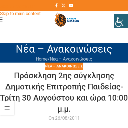
Skip to navigation
Skip to main content
Νέα – Ανακοινώσεις
Home
Νέα – Ανακοινώσεις
ΝΈΑ – ΑΝΑΚΟΙΝΏΣΕΙΣ
Πρόσκληση 2ης σύγκλησης
Δημοτικής Επιτροπής Παιδείας-
Τρίτη 30 Αυγούστου και ώρα 10:00
μ.μ.
On 26/08/2011