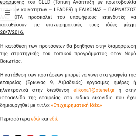
εφαρμογής του CLLD (Τοπική Ανάπτυξη με πρωτοβουλία
τοπικών κοινοτήτων – LEADER) η ΕΛΙΚΩΝΑΣ – ΠΑΡΝΑΣΣΟΣ
ΑΑΕ ΟΤΑ προσκαλεί του υποψήφιους επενδυτές να
καταθέσουν τις επιχειρηματικές τους ιδέες
μέχρι
20/7/2016.
Η κατάθεση των προτάσεων θα βοηθήσει στην διαμόρφωση
της στρατηγικής του τοπικού προγράμματος στον Νομό
Βοιωτίας.
Η κατάθεση των προτάσεων μπορεί να γίνει στα γραφεία της
εταιρείας (Έρκυνας 9, Λιβαδειάς) εργάσιμες ημέρες ή
ηλεκτρονικά στην διεύθυνση
elikona1@otenet.gr
ή στην
ιστοσελίδα της εταιρείας στο ειδικό εικονίδιο που έχει
δημιουργηθεί με τίτλο:
«Επιχειρηματική Ιδέα»
Περισσότερα
εδώ
και
εδώ