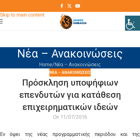
Skip to navigation
Skip to main content
Νέα – Ανακοινώσεις
Home
Νέα – Ανακοινώσεις
ΝΈΑ – ΑΝΑΚΟΙΝΏΣΕΙΣ
Πρόσκληση υποψήφιων
επενδυτών για κατάθεση
επιχειρηματικών ιδεών
On 11/07/2016
Εν όψει της νέας προγραμματικής περιόδου και της