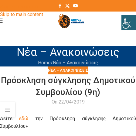
Skip to navigation
Skip to main content
Νέα – Ανακοινώσεις
Home
Νέα – Ανακοινώσεις
ΝΈΑ – ΑΝΑΚΟΙΝΏΣΕΙΣ
Πρόσκληση σύγκλησης Δημοτικού
Συμβουλίου (9η)
On 22/04/2019
Δείτε
εδώ
την Πρόσκληση σύγκλησης Δημοτικο
Συμβουλίου»