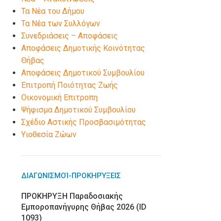
Τα Νέα του Δήμου
Τα Νέα των Συλλόγων
Συνεδριάσεις – Αποφάσεις
Αποφάσεις Δημοτικής Κοινότητας
Θήβας
Αποφάσεις Δημοτικού Συμβουλίου
Επιτροπή Ποιότητας Ζωής
Οικονομική Επιτροπη
Ψήφισμα Δημοτικού Συμβουλίου
Σχέδιο Αστικής Προσβασιμότητας
Υιοθεσία Ζώων
ΔΙΑΓΩΝΙΣΜΟΊ-ΠΡΟΚΗΡΎΞΕΙΣ
ΠΡΟΚΗΡΥΞΗ Παραδοσιακής
Εμποροπανήγυρης Θήβας 2026 (ID
1093)