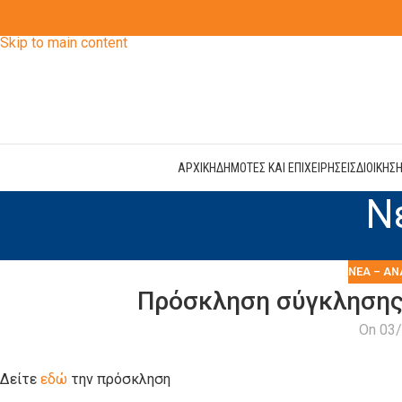
Skip to navigation
Skip to main content
ΑΡΧΙΚΗ
ΔΗΜΟΤΕΣ ΚΑΙ ΕΠΙΧΕΙΡΗΣΕΙΣ
ΔΙΟΙΚΗΣ
Ν
ΝΈΑ – ΑΝ
Πρόσκληση σύγκλησης
On 03
Δείτε
εδώ
την πρόσκληση