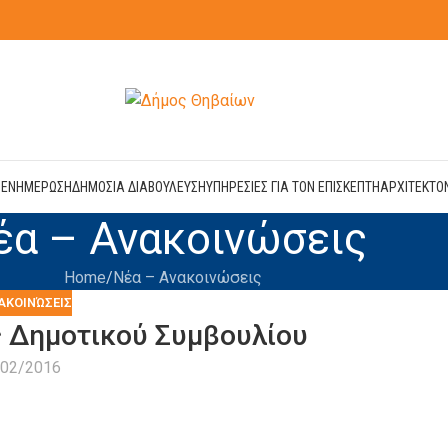
Η
ΕΝΗΜΕΡΩΣΗ
ΔΗΜΟΣΙΑ ΔΙΑΒΟΥΛΕΥΣΗ
ΥΠΗΡΕΣΙΕΣ ΓΙΑ ΤΟΝ ΕΠΙΣΚΕΠΤΗ
ΑΡΧΙΤΕΚΤΟ
έα – Ανακοινώσεις
Home
Νέα – Ανακοινώσεις
ΑΚΟΙΝΏΣΕΙΣ
 Δημοτικού Συμβουλίου
/02/2016