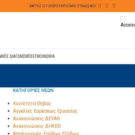
ΧΆΡΤΗΣ ΙΣΤΟΧΏΡΟΥ
ΧΡΉΣΙΜΟΙ ΣΎΝΔΕΣΜΟΙ
ΝΙΚΌΣ ΔΙΑΓΩΝΙΣΜΌΣ
ΕΠΙΚΟΙΝΩΝΊΑ
ΚΑΤΗΓΟΡΊΕΣ ΝΈΩΝ
Kοινότητα Θήβας
Αγγελίες Ευρέσεως Εργασίας
Ανακοινώσεις ΔΕΥΑΘ
Ανακοινώσεις ΔΗΚΕΘ
Απολογισμός Εσόδων Εξόδων