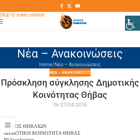
Skip to navigation
Skip to main content
Νέα – Ανακοινώσεις
Home
Νέα – Ανακοινώσεις
ΝΈΑ – ΑΝΑΚΟΙΝΏΣΕΙΣ
Πρόσκληση σύγκλησης Δημοτικής
Κοινότητας Θήβας
On 07/04/2016
ΔΗΜΟΣ ΘΗΒΑΙΩΝ
ΔΗΜΟΤΙΚΗ ΚΟΙΝΟΤΗΤΑ ΘΗΒΑΣ
η
5
Συνεδρίαση