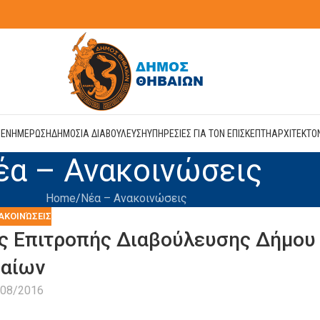
Η
ΕΝΗΜΕΡΩΣΗ
ΔΗΜΟΣΙΑ ΔΙΑΒΟΥΛΕΥΣΗ
ΥΠΗΡΕΣΙΕΣ ΓΙΑ ΤΟΝ ΕΠΙΣΚΕΠΤΗ
ΑΡΧΙΤΕΚΤΟ
έα – Ανακοινώσεις
Home
Νέα – Ανακοινώσεις
ΑΚΟΙΝΏΣΕΙΣ
ς Επιτροπής Διαβούλευσης Δήμου
αίων
/08/2016