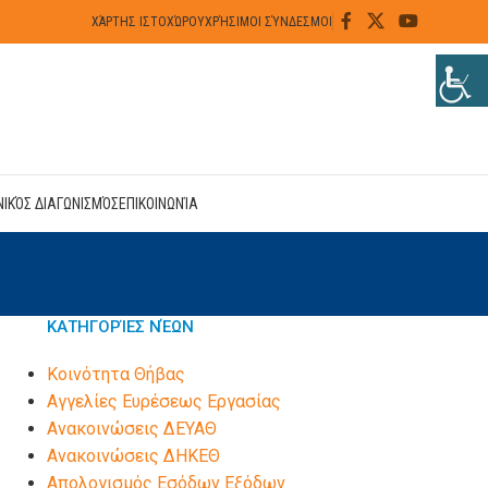
ΧΆΡΤΗΣ ΙΣΤΟΧΏΡΟΥ
ΧΡΉΣΙΜΟΙ ΣΎΝΔΕΣΜΟΙ
ΝΙΚΌΣ ΔΙΑΓΩΝΙΣΜΌΣ
ΕΠΙΚΟΙΝΩΝΊΑ
ΚΑΤΗΓΟΡΊΕΣ ΝΈΩΝ
Kοινότητα Θήβας
Αγγελίες Ευρέσεως Εργασίας
Ανακοινώσεις ΔΕΥΑΘ
Ανακοινώσεις ΔΗΚΕΘ
Απολογισμός Εσόδων Εξόδων