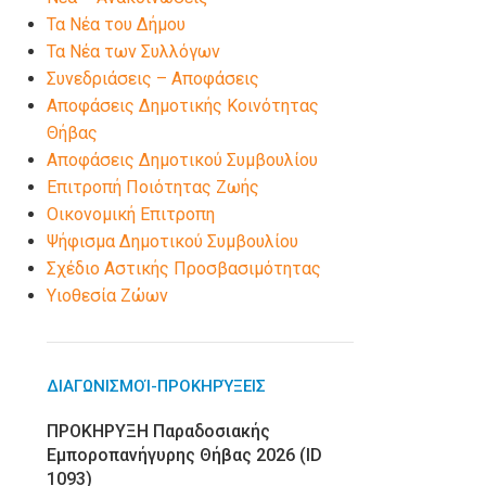
Τα Νέα του Δήμου
Τα Νέα των Συλλόγων
Συνεδριάσεις – Αποφάσεις
Αποφάσεις Δημοτικής Κοινότητας
Θήβας
Αποφάσεις Δημοτικού Συμβουλίου
Επιτροπή Ποιότητας Ζωής
Οικονομική Επιτροπη
Ψήφισμα Δημοτικού Συμβουλίου
Σχέδιο Αστικής Προσβασιμότητας
Υιοθεσία Ζώων
ΔΙΑΓΩΝΙΣΜΟΊ-ΠΡΟΚΗΡΎΞΕΙΣ
ΠΡΟΚΗΡΥΞΗ Παραδοσιακής
Εμποροπανήγυρης Θήβας 2026 (ID
1093)