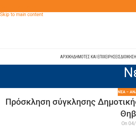
Skip to navigation
Skip to main content
ΑΡΧΙΚΗ
ΔΗΜΟΤΕΣ ΚΑΙ ΕΠΙΧΕΙΡΗΣΕΙΣ
ΔΙΟΙΚΗΣ
Ν
ΝΈΑ – ΑΝ
Πρόσκληση σύγκλησης Δημοτική
Θηβ
On 04