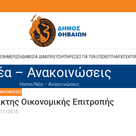
Η
ΕΝΗΜΕΡΩΣΗ
ΔΗΜΟΣΙΑ ΔΙΑΒΟΥΛΕΥΣΗ
ΥΠΗΡΕΣΙΕΣ ΓΙΑ ΤΟΝ ΕΠΙΣΚΕΠΤΗ
ΑΡΧΙΤΕΚΤΟ
έα – Ανακοινώσεις
Home
Νέα – Ανακοινώσεις
ΑΚΟΙΝΏΣΕΙΣ
κτης Οικονομικής Επιτροπής
/11/2015