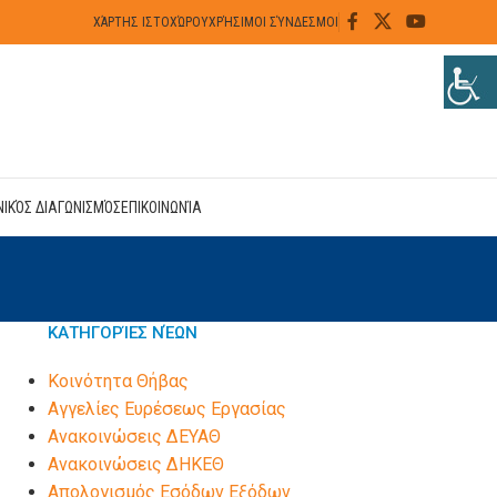
ΧΆΡΤΗΣ ΙΣΤΟΧΏΡΟΥ
ΧΡΉΣΙΜΟΙ ΣΎΝΔΕΣΜΟΙ
ΝΙΚΌΣ ΔΙΑΓΩΝΙΣΜΌΣ
ΕΠΙΚΟΙΝΩΝΊΑ
ΚΑΤΗΓΟΡΊΕΣ ΝΈΩΝ
Kοινότητα Θήβας
Αγγελίες Ευρέσεως Εργασίας
Ανακοινώσεις ΔΕΥΑΘ
Ανακοινώσεις ΔΗΚΕΘ
Απολογισμός Εσόδων Εξόδων