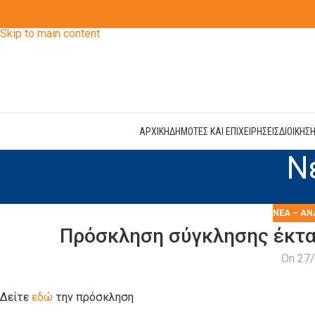
Skip to navigation
Skip to main content
ΑΡΧΙΚΗ
ΔΗΜΟΤΕΣ ΚΑΙ ΕΠΙΧΕΙΡΗΣΕΙΣ
ΔΙΟΙΚΗΣ
Ν
ΝΈΑ – ΑΝ
Πρόσκληση σύγκλησης έκτα
On 27
Δείτε
εδώ
την πρόσκληση