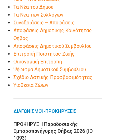
Τα Νέα του Δήμου
Τα Νέα των Συλλόγων
Συνεδριάσεις – Αποφάσεις
Αποφάσεις Δημοτικής Κοινότητας
Θήβας
Αποφάσεις Δημοτικού Συμβουλίου
Επιτροπή Ποιότητας Ζωής
Οικονομική Επιτροπη
Ψήφισμα Δημοτικού Συμβουλίου
Σχέδιο Αστικής Προσβασιμότητας
Υιοθεσία Ζώων
ΔΙΑΓΩΝΙΣΜΟΊ-ΠΡΟΚΗΡΎΞΕΙΣ
ΠΡΟΚΗΡΥΞΗ Παραδοσιακής
Εμποροπανήγυρης Θήβας 2026 (ID
1093)