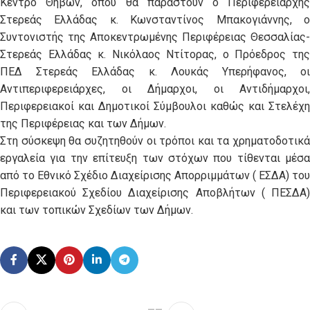
Κέντρο Θηβών, όπου θα παραστούν ο Περιφερειάρχης
Στερεάς Ελλάδας κ. Κωνσταντίνος Μπακογιάννης, ο
Συντονιστής της Αποκεντρωμένης Περιφέρειας Θεσσαλίας-
Στερεάς Ελλάδας κ. Νικόλαος Ντίτορας, ο Πρόεδρος της
ΠΕΔ Στερεάς Ελλάδας κ. Λουκάς Υπερήφανος, οι
Αντιπεριφερειάρχες, οι Δήμαρχοι, οι Αντιδήμαρχοι,
Περιφερειακοί και Δημοτικοί Σύμβουλοι καθώς και Στελέχη
της Περιφέρειας και των Δήμων.
Στη σύσκεψη θα συζητηθούν οι τρόποι και τα χρηματοδοτικά
εργαλεία για την επίτευξη των στόχων που τίθενται μέσα
από το Εθνικό Σχέδιο Διαχείρισης Απορριμμάτων ( ΕΣΔΑ) του
Περιφερειακού Σχεδίου Διαχείρισης Αποβλήτων ( ΠΕΣΔΑ)
και των τοπικών Σχεδίων των Δήμων.