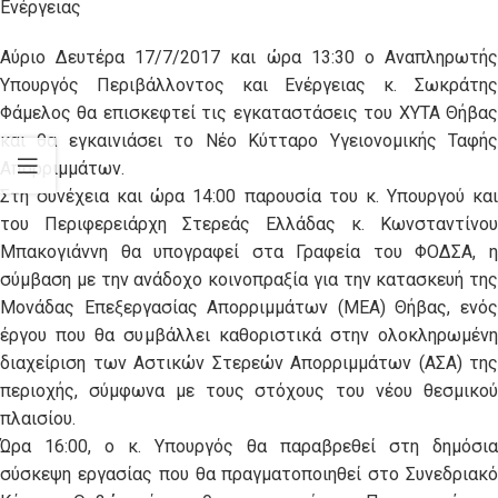
Ενέργειας
Αύριο Δευτέρα 17/7/2017 και ώρα 13:30 ο Αναπληρωτής
Υπουργός Περιβάλλοντος και Ενέργειας κ. Σωκράτης
Φάμελος θα επισκεφτεί τις εγκαταστάσεις του ΧΥΤΑ Θήβας
και θα εγκαινιάσει το Νέο Κύτταρο Υγειονομικής Ταφής
Απορριμμάτων.
Στη συνέχεια και ώρα 14:00 παρουσία του κ. Υπουργού και
του Περιφερειάρχη Στερεάς Ελλάδας κ. Κωνσταντίνου
Μπακογιάννη θα υπογραφεί στα Γραφεία του ΦΟΔΣΑ, η
σύμβαση με την ανάδοχο κοινοπραξία για την κατασκευή της
Μονάδας Επεξεργασίας Απορριμμάτων (ΜΕΑ) Θήβας, ενός
έργου που θα συμβάλλει καθοριστικά στην ολοκληρωμένη
διαχείριση των Αστικών Στερεών Απορριμμάτων (ΑΣΑ) της
περιοχής, σύμφωνα με τους στόχους του νέου θεσμικού
πλαισίου.
Ώρα 16:00, ο κ. Υπουργός θα παραβρεθεί στη δημόσια
σύσκεψη εργασίας που θα πραγματοποιηθεί στο Συνεδριακό