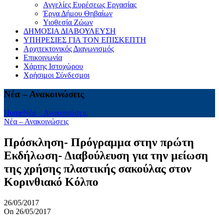
Αγγελίες Ευρέσεως Εργασίας
Έργα Δήμου Θηβαίων
Υιοθεσία Ζώων
ΔΗΜΟΣΙΑ ΔΙΑΒΟΥΛΕΥΣΗ
ΥΠΗΡΕΣΙΕΣ ΓΙΑ ΤΟΝ ΕΠΙΣΚΕΠΤΗ
Αρχιτεκτονικός Διαγωνισμός
Επικοινωνία
Χάρτης Ιστοχώρου
Χρήσιμοι Σύνδεσμοι
Νέα – Ανακοινώσεις
Home
Νέα – Ανακοινώσεις
Νέα – Ανακοινώσεις
Πρόσκληση- Πρόγραμμα στην πρώτη
Εκδήλωση- Διαβούλευση για την μείωση
της χρήσης πλαστικής σακούλας στον
Κορινθιακό Κόλπο
26/05/2017
On 26/05/2017