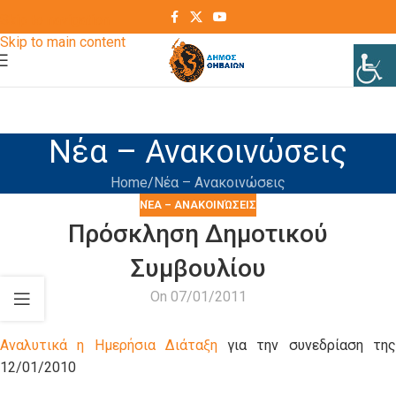
Skip to navigation
Skip to main content
Νέα – Ανακοινώσεις
Home
Νέα – Ανακοινώσεις
ΝΈΑ – ΑΝΑΚΟΙΝΏΣΕΙΣ
Πρόσκληση Δημοτικού
Συμβουλίου
On 07/01/2011
Αναλυτικά η Ημερήσια Διάταξη
για την συνεδρίαση τη
12/01/2010