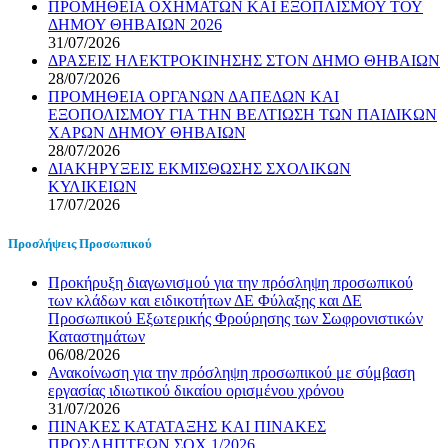
ΠΡΟΜΗΘΕΙΑ ΟΧΗΜΑΤΩΝ ΚΑΙ ΕΞΟΠΛΙΣΜΟΥ ΤΟΥ
ΔΗΜΟΥ ΘΗΒΑΙΩΝ 2026
31/07/2026
ΔΡΑΣΕΙΣ ΗΛΕΚΤΡΟΚΙΝΗΣΗΣ ΣΤΟΝ ΔΗΜΟ ΘΗΒΑΙΩΝ
28/07/2026
ΠΡΟΜΗΘΕΙΑ ΟΡΓΑΝΩΝ ΔΑΠΕΔΩΝ ΚΑΙ
ΕΞΟΠΟΛΙΣΜΟΥ ΓΙΑ ΤΗΝ ΒΕΛΤΙΩΣΗ ΤΩΝ ΠΑΙΔΙΚΩΝ
ΧΑΡΩΝ ΔΗΜΟΥ ΘΗΒΑΙΩΝ
28/07/2026
ΔΙΑΚΗΡΥΞΕΙΣ ΕΚΜΙΣΘΩΣΗΣ ΣΧΟΛΙΚΩΝ
ΚΥΛΙΚΕΙΩΝ
17/07/2026
Προσλήψεις Προσωπικού
Προκήρυξη διαγωνισμού για την πρόσληψη προσωπικού
των κλάδων και ειδικοτήτων ΔΕ Φύλαξης και ΔΕ
Προσωπικού Εξωτερικής Φρούρησης των Σωφρονιστικών
Καταστημάτων
06/08/2026
Ανακοίνωση για την πρόσληψη προσωπικού με σύμβαση
εργασίας ιδιωτικού δικαίου ορισμένου χρόνου
31/07/2026
ΠΙΝΑΚΕΣ ΚΑΤΑΤΑΞΗΣ ΚΑΙ ΠΙΝΑΚΕΣ
ΠΡΟΣΛΗΠΤΕΩΝ ΣΟΧ 1/2026