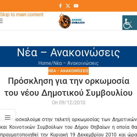
Skip to navigation
Skip to main content
Νέα – Ανακοινώσεις
Home
Νέα – Ανακοινώσεις
ΝΈΑ – ΑΝΑΚΟΙΝΏΣΕΙΣ
Πρόσκληση για την ορκωμοσία
του νέου Δημοτικού Συμβουλίου
On 09/12/2010
Σας προσκαλούμε στην τελετή ορκωμοσίας των Δημοτικών
και Κοινοτικών Συμβούλων του Δήμου Θηβαίων η οποία θα
πραγματοποιηθεί την Κυριακή 19 Δεκεμβρίου 2010 και ώρα