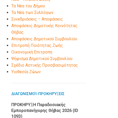
Τα Νέα του Δήμου
Τα Νέα των Συλλόγων
Συνεδριάσεις – Αποφάσεις
Αποφάσεις Δημοτικής Κοινότητας
Θήβας
Αποφάσεις Δημοτικού Συμβουλίου
Επιτροπή Ποιότητας Ζωής
Οικονομική Επιτροπη
Ψήφισμα Δημοτικού Συμβουλίου
Σχέδιο Αστικής Προσβασιμότητας
Υιοθεσία Ζώων
ΔΙΑΓΩΝΙΣΜΟΊ-ΠΡΟΚΗΡΎΞΕΙΣ
ΠΡΟΚΗΡΥΞΗ Παραδοσιακής
Εμποροπανήγυρης Θήβας 2026 (ID
1093)