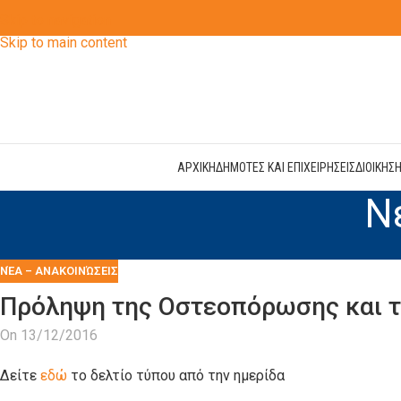
Skip to navigation
Skip to main content
ΑΡΧΙΚΗ
ΔΗΜΟΤΕΣ ΚΑΙ ΕΠΙΧΕΙΡΗΣΕΙΣ
ΔΙΟΙΚΗΣ
Ν
ΝΈΑ – ΑΝΑΚΟΙΝΏΣΕΙΣ
Πρόληψη της Οστεοπόρωσης και 
On 13/12/2016
Δείτε
εδώ
το δελτίο τύπου από την ημερίδα