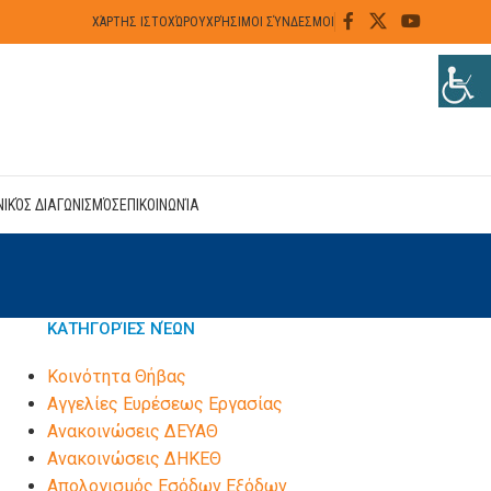
ΧΆΡΤΗΣ ΙΣΤΟΧΏΡΟΥ
ΧΡΉΣΙΜΟΙ ΣΎΝΔΕΣΜΟΙ
ΝΙΚΌΣ ΔΙΑΓΩΝΙΣΜΌΣ
ΕΠΙΚΟΙΝΩΝΊΑ
ΚΑΤΗΓΟΡΊΕΣ ΝΈΩΝ
Kοινότητα Θήβας
Αγγελίες Ευρέσεως Εργασίας
Ανακοινώσεις ΔΕΥΑΘ
Ανακοινώσεις ΔΗΚΕΘ
Απολογισμός Εσόδων Εξόδων