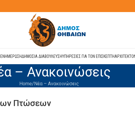
Η
ΕΝΗΜΕΡΩΣΗ
ΔΗΜΟΣΙΑ ΔΙΑΒΟΥΛΕΥΣΗ
ΥΠΗΡΕΣΙΕΣ ΓΙΑ ΤΟΝ ΕΠΙΣΚΕΠΤΗ
ΑΡΧΙΤΕΚΤΟ
έα – Ανακοινώσεις
Home
Νέα – Ανακοινώσεις
των Πτώσεων