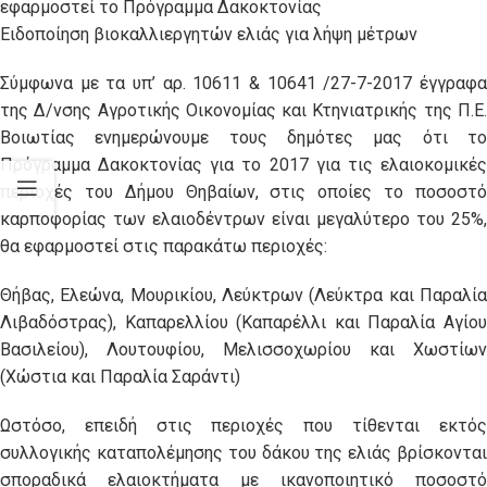
εφαρμοστεί το Πρόγραμμα Δακοκτονίας
Ειδοποίηση βιοκαλλιεργητών ελιάς για λήψη μέτρων
Σύμφωνα με τα υπ’ αρ. 10611 & 10641 /27-7-2017 έγγραφα
της Δ/νσης Αγροτικής Οικονομίας και Κτηνιατρικής της Π.Ε.
Βοιωτίας ενημερώνουμε τους δημότες μας ότι το
Πρόγραμμα Δακοκτονίας για το 2017 για τις ελαιοκομικές
περιοχές του Δήμου Θηβαίων, στις οποίες το ποσοστό
καρποφορίας των ελαιοδέντρων είναι μεγαλύτερο του 25%,
θα εφαρμοστεί στις παρακάτω περιοχές:
Θήβας, Ελεώνα, Μουρικίου, Λεύκτρων (Λεύκτρα και Παραλία
Λιβαδόστρας), Καπαρελλίου (Καπαρέλλι και Παραλία Αγίου
Βασιλείου), Λουτουφίου, Μελισσοχωρίου και Χωστίων
(Χώστια και Παραλία Σαράντι)
Ωστόσο, επειδή στις περιοχές που τίθενται εκτός
συλλογικής καταπολέμησης του δάκου της ελιάς βρίσκονται
σποραδικά ελαιοκτήματα με ικανοποιητικό ποσοστό