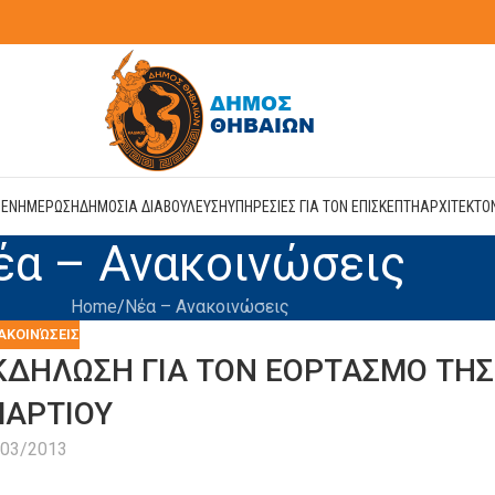
Η
ΕΝΗΜΕΡΩΣΗ
ΔΗΜΟΣΙΑ ΔΙΑΒΟΥΛΕΥΣΗ
ΥΠΗΡΕΣΙΕΣ ΓΙΑ ΤΟΝ ΕΠΙΣΚΕΠΤΗ
ΑΡΧΙΤΕΚΤΟ
έα – Ανακοινώσεις
Home
Νέα – Ανακοινώσεις
ΑΚΟΙΝΏΣΕΙΣ
ΚΔΗΛΩΣΗ ΓΙΑ ΤΟΝ ΕΟΡΤΑΣΜΟ ΤΗΣ
ΜΑΡΤΙΟΥ
/03/2013