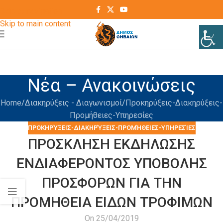
Skip to navigation
Skip to main content
Νέα – Ανακοινώσεις
Home
Διακηρύξεις - Διαγωνισμοί
Προκηρύξεις-Διακηρύξεις-
Προμήθειες-Υπηρεσίες
ΠΡΟΚΗΡΎΞΕΙΣ-ΔΙΑΚΗΡΎΞΕΙΣ-ΠΡΟΜΉΘΕΙΕΣ-ΥΠΗΡΕΣΊΕΣ
ΠΡΟΣΚΛΗΣΗ ΕΚΔΗΛΩΣΗΣ
ΕΝΔΙΑΦΕΡΟΝΤΟΣ ΥΠΟΒΟΛΗΣ
ΠΡΟΣΦΟΡΩΝ ΓΙΑ ΤΗΝ
ΠΡΟΜΗΘΕΙΑ ΕΙΔΩΝ ΤΡΟΦΙΜΩΝ
On 25/04/2019