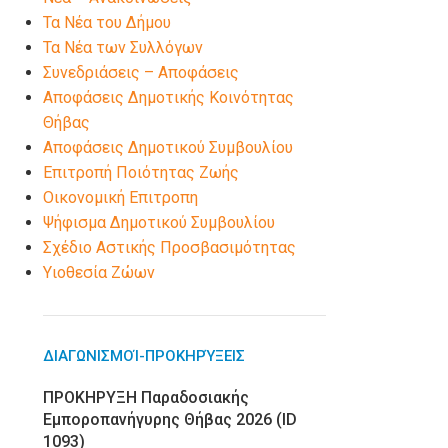
Τα Νέα του Δήμου
Τα Νέα των Συλλόγων
Συνεδριάσεις – Αποφάσεις
Αποφάσεις Δημοτικής Κοινότητας
Θήβας
Αποφάσεις Δημοτικού Συμβουλίου
Επιτροπή Ποιότητας Ζωής
Οικονομική Επιτροπη
Ψήφισμα Δημοτικού Συμβουλίου
Σχέδιο Αστικής Προσβασιμότητας
Υιοθεσία Ζώων
ΔΙΑΓΩΝΙΣΜΟΊ-ΠΡΟΚΗΡΎΞΕΙΣ
ΠΡΟΚΗΡΥΞΗ Παραδοσιακής
Εμποροπανήγυρης Θήβας 2026 (ID
1093)