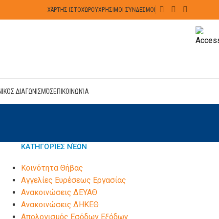
ΧΆΡΤΗΣ ΙΣΤΟΧΏΡΟΥ
ΧΡΉΣΙΜΟΙ ΣΎΝΔΕΣΜΟΙ
ΝΙΚΌΣ ΔΙΑΓΩΝΙΣΜΌΣ
ΕΠΙΚΟΙΝΩΝΊΑ
ΚΑΤΗΓΟΡΊΕΣ ΝΈΩΝ
Kοινότητα Θήβας
Αγγελίες Ευρέσεως Εργασίας
Ανακοινώσεις ΔΕΥΑΘ
Ανακοινώσεις ΔΗΚΕΘ
Απολογισμός Εσόδων Εξόδων