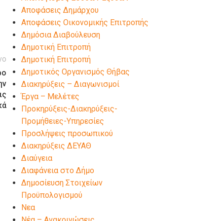
Αποφάσεις Δημάρχου
Αποφάσεις Οικονομικής Επιτροπής
Δημόσια Διαβούλευση
Δημοτική Επιτροπή
νο
Δημοτική Επιτροπή
Δημοτικός Οργανισμός Θήβας
ρο
ην
Διακηρύξεις – Διαγωνισμοί
ις
Έργα – Μελέτες
κά
Προκηρύξεις-Διακηρύξεις-
Προμήθειες-Υπηρεσίες
Προσλήψεις προσωπικού
Διακηρύξεις ΔΕΥΑΘ
Διαύγεια
Διαφάνεια στο Δήμο
Δημοσίευση Στοιχείων
Προϋπολογισμού
Νεα
Νέα – Ανακοινώσεις