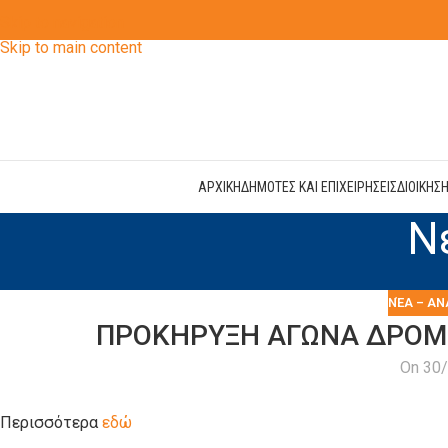
Skip to navigation
Skip to main content
ΑΡΧΙΚΗ
ΔΗΜΟΤΕΣ ΚΑΙ ΕΠΙΧΕΙΡΗΣΕΙΣ
ΔΙΟΙΚΗΣ
Ν
ΝΈΑ – ΑΝ
ΠΡΟΚΗΡΥΞΗ ΑΓΩΝΑ ΔΡΟΜΟ
On 30
Περισσότερα
εδώ