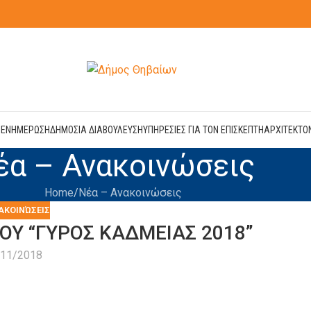
Η
ΕΝΗΜΕΡΩΣΗ
ΔΗΜΟΣΙΑ ΔΙΑΒΟΥΛΕΥΣΗ
ΥΠΗΡΕΣΙΕΣ ΓΙΑ ΤΟΝ ΕΠΙΣΚΕΠΤΗ
ΑΡΧΙΤΕΚΤΟ
έα – Ανακοινώσεις
Home
Νέα – Ανακοινώσεις
ΑΚΟΙΝΏΣΕΙΣ
Υ “ΓΥΡΟΣ ΚΑΔΜΕΙΑΣ 2018”
/11/2018