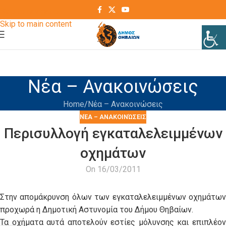
Skip to navigation
Skip to main content
Νέα – Ανακοινώσεις
Home
Νέα – Ανακοινώσεις
ΝΈΑ – ΑΝΑΚΟΙΝΏΣΕΙΣ
Περισυλλογή εγκαταλελειμμένων
οχημάτων
On 16/03/2011
Στην απομάκρυνση όλων των εγκαταλελειμμένων οχημάτων
προχωρά η Δημοτική Αστυνομία του Δήμου Θηβαίων.
Τα οχήματα αυτά αποτελούν εστίες μόλυνσης και επιπλέον