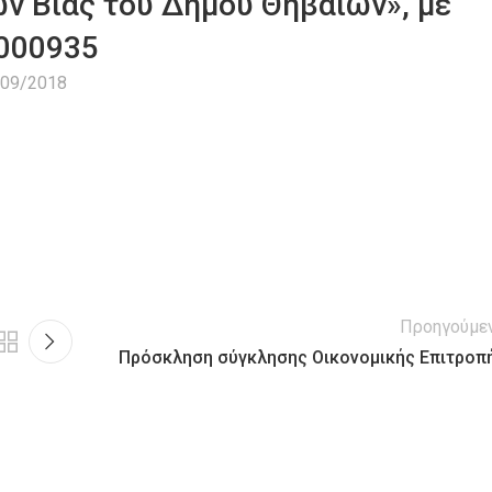
ν Βίας του Δήμου Θηβαίων», με
000935
/09/2018
Προηγούμε
Πρόσκληση σύγκλησης Οικονομικής Επιτροπ