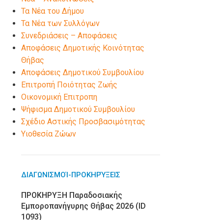
Τα Νέα του Δήμου
Τα Νέα των Συλλόγων
Συνεδριάσεις – Αποφάσεις
Αποφάσεις Δημοτικής Κοινότητας
Θήβας
Αποφάσεις Δημοτικού Συμβουλίου
Επιτροπή Ποιότητας Ζωής
Οικονομική Επιτροπη
Ψήφισμα Δημοτικού Συμβουλίου
Σχέδιο Αστικής Προσβασιμότητας
Υιοθεσία Ζώων
ΔΙΑΓΩΝΙΣΜΟΊ-ΠΡΟΚΗΡΎΞΕΙΣ
ΠΡΟΚΗΡΥΞΗ Παραδοσιακής
Εμποροπανήγυρης Θήβας 2026 (ID
1093)