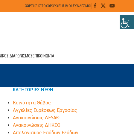
ΧΆΡΤΗΣ ΙΣΤΟΧΏΡΟΥ
ΧΡΉΣΙΜΟΙ ΣΎΝΔΕΣΜΟΙ
ΝΙΚΌΣ ΔΙΑΓΩΝΙΣΜΌΣ
ΕΠΙΚΟΙΝΩΝΊΑ
ΚΑΤΗΓΟΡΊΕΣ ΝΈΩΝ
Kοινότητα Θήβας
Αγγελίες Ευρέσεως Εργασίας
Ανακοινώσεις ΔΕΥΑΘ
Ανακοινώσεις ΔΗΚΕΘ
Απολογισμός Εσόδων Εξόδων