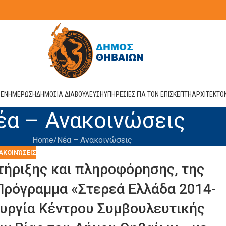
Η
ΕΝΗΜΕΡΩΣΗ
ΔΗΜΟΣΙΑ ΔΙΑΒΟΥΛΕΥΣΗ
ΥΠΗΡΕΣΙΕΣ ΓΙΑ ΤΟΝ ΕΠΙΣΚΕΠΤΗ
ΑΡΧΙΤΕΚΤΟ
έα – Ανακοινώσεις
Home
Νέα – Ανακοινώσεις
ΑΚΟΙΝΏΣΕΙΣ
ήριξης και πληροφόρησης, της
Πρόγραμμα «Στερεά Ελλάδα 2014-
ουργία Κέντρου Συμβουλευτικής