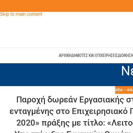
Skip to navigation
Skip to main content
ΑΡΧΙΚΗ
ΔΗΜΟΤΕΣ ΚΑΙ ΕΠΙΧΕΙΡΗΣΕΙΣ
ΔΙΟΙΚΗΣ
Ν
ΝΈΑ – ΑΝ
Παροχή δωρεάν Εργασιακής στ
ενταγμένης στο Επιχειρησιακό 
2020» πράξης με τίτλο: «Λειτ