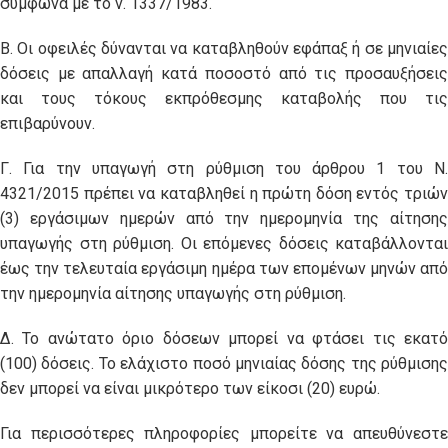
σύμφωνα με το ν. 1337/1983.
Β. Οι οφειλές δύνανται να καταβληθούν εφάπαξ ή σε μηνιαίες
δόσεις με απαλλαγή κατά ποσοστό από τις προσαυξήσεις
και τους τόκους εκπρόθεσμης καταβολής που τις
επιβαρύνουν.
Γ. Για την υπαγωγή στη ρύθμιση του άρθρου 1 του Ν.
4321/2015 πρέπει να καταβληθεί η πρώτη δόση εντός τριών
(3) εργάσιμων ημερών από την ημερομηνία της αίτησης
υπαγωγής στη ρύθμιση. Οι επόμενες δόσεις καταβάλλονται
έως την τελευταία εργάσιμη ημέρα των επομένων μηνών από
την ημερομηνία αίτησης υπαγωγής στη ρύθμιση.
Δ. Το ανώτατο όριο δόσεων μπορεί να φτάσει τις εκατό
(100) δόσεις. Το ελάχιστο ποσό μηνιαίας δόσης της ρύθμισης
δεν μπορεί να είναι μικρότερο των είκοσι (20) ευρώ.
Για περισσότερες πληροφορίες μπορείτε να απευθύνεστε