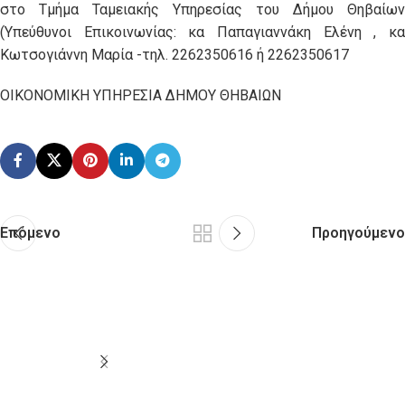
στο Τμήμα Ταμειακής Υπηρεσίας του Δήμου Θηβαίων
(Υπεύθυνοι Επικοινωνίας: κα Παπαγιαννάκη Ελένη , κα
Κωτσογιάννη Μαρία -τηλ. 2262350616 ή 2262350617
ΟΙΚΟΝΟΜΙΚΗ ΥΠΗΡΕΣΙΑ ΔΗΜΟΥ ΘΗΒΑΙΩΝ
Επόμενο
Προηγούμενο