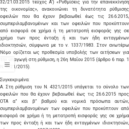
32/21.03.2015 τεύχος Α’) «Ρυθμίσεις για την επανεκκίνηση
της οικονομίας», ανακοινώνει τη δυνατότητα ρύθμισης
οφειλών που θα έχουν βεβαιωθεί έως τις 26.6.2015,
συμπεριλαμβανομένων και των οφειλών που προκύπτουν
από εισφορά σε χρήμα ή τη μετατροπή εισφοράς γης σε
χρήμα των προς ένταξη ή και των ήδη ενταγμένων
ιδιοκτησιών, σύμφωνα με το ν. 1337/1983. Στον ανωτέρω
Νόμο ορίζεται ως προθεσμία υποβολής των αιτήσεων για
την υπαγωγή στη ρύθμιση, η 26η Μαΐου 2015 (άρθρο 6 παρ. 1
Ν. 4321/2015).
Συγκεκριμένα:
Α. Στη ρύθμιση του Ν. 4321/2015 υπάγεται το σύνολο των
οφειλών που θα έχουν βεβαιωθεί έως τις 26.6.2015 προς
ΟΤΑ α” και β” βαθμού και νομικά πρόσωπα αυτών,
συμπεριλαμβανομένων των οφειλών που προκύπτουν από
εισφορά σε χρήμα ή τη μετατροπή εισφοράς γης σε χρήμα
των προς ένταξη ή και των ήδη ενταγμένων ιδιοκτησιών,