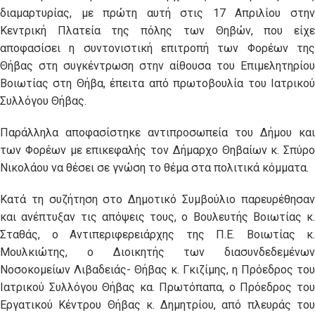
διαμαρτυρίας, με πρώτη αυτή στις 17 Απριλίου στην
Κεντρική Πλατεία της πόλης των Θηβών, που είχε
αποφασίσει η συντονιστική επιτροπή των Φορέων της
Θήβας στη συγκέντρωση στην αίθουσα του Επιμελητηρίου
Βοιωτίας στη Θήβα, έπειτα από πρωτοβουλία του Ιατρικού
Συλλόγου Θήβας.
Παράλληλα αποφασίστηκε αντιπροσωπεία του Δήμου και
των Φορέων με επικεφαλής τον Δήμαρχο Θηβαίων κ. Σπύρο
Νικολάου να θέσει σε γνώση το θέμα στα πολιτικά κόμματα.
Κατά τη συζήτηση στο Δημοτικό Συμβούλιο παρευρέθησαν
και ανέπτυξαν τις απόψεις τους, ο Βουλευτής Βοιωτίας κ.
Σταθάς, ο Αντιπεριφερειάρχης της Π.Ε. Βοιωτίας κ.
Μουλκιώτης, ο Διοικητής των διασυνδεδεμένων
Νοσοκομείων Λιβαδειάς- Θήβας κ. Γκιζίμης, η Πρόεδρος του
Ιατρικού Συλλόγου Θήβας κα. Πρωτόπαπα, ο Πρόεδρος του
Εργατικού Κέντρου Θήβας κ. Δημητρίου, από πλευράς του