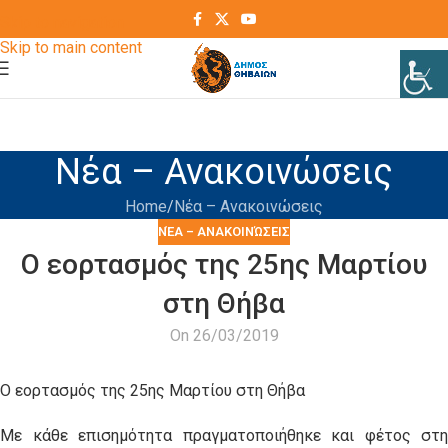
Skip to navigation
Skip to main content
Νέα – Ανακοινώσεις
Home
Νέα – Ανακοινώσεις
ΝΈΑ – ΑΝΑΚΟΙΝΏΣΕΙΣ
Ο εορτασμός της 25ης Μαρτίου
στη Θήβα
On 26/03/2019
Ο εορτασμός της 25ης Μαρτίου στη Θήβα
Με κάθε επισημότητα πραγματοποιήθηκε και φέτος στη