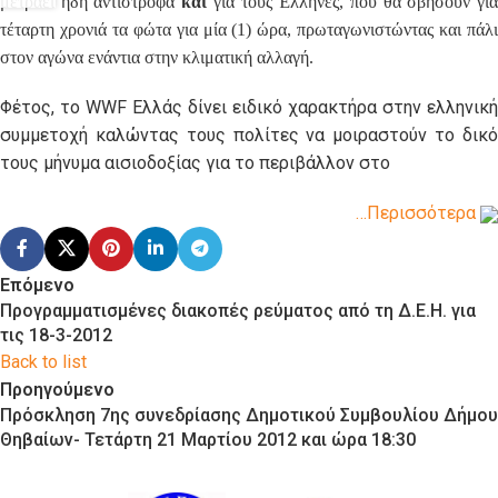
μετράει ήδη αντίστροφα
και
για τους Έλληνες, που θα σβήσουν γι
τέταρτη χρονιά τα φώτα για μία (1) ώρα, πρωταγωνιστώντας και πάλι
στον αγώνα ενάντια στην κλιματική αλλαγή.
Φέτος, το WWF Ελλάς δίνει ειδικό χαρακτήρα στην ελληνική
συμμετοχή καλώντας τους πολίτες να μοιραστούν το δικό
τους μήνυμα αισιοδοξίας για το περιβάλλον στο
…Περισσότερα
Επόμενο
Προγραμματισμένες διακοπές ρεύματος από τη Δ.Ε.Η. για
τις 18-3-2012
Back to list
Προηγούμενο
Πρόσκληση 7ης συνεδρίασης Δημοτικού Συμβουλίου Δήμου
Θηβαίων- Τετάρτη 21 Μαρτίου 2012 και ώρα 18:30