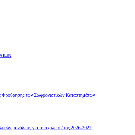
ΑΙΩΝ
ής Φρούρησης των Σωφρονιστικών Καταστημάτων
λικών μονάδων, για το σχολικό έτος 2026-2027