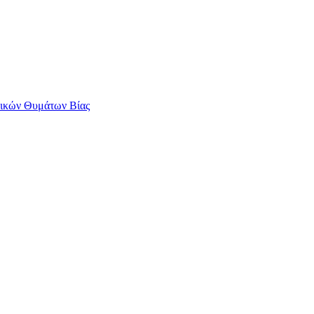
αικών Θυμάτων Βίας