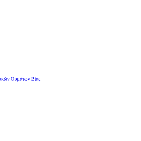
αικών Θυμάτων Βίας