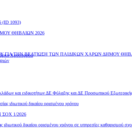
(ID 1093)
ΜΟΥ ΘΗΒΑΙΩΝ 2026
 ΓΙΑ ΤΗΝ ΒΕΛΤΙΩΣΗ ΤΩΝ ΠΑΙΔΙΚΩΝ ΧΑΡΩΝ ΔΗΜΟΥ ΘΗΒ
 Πάρκο Χρυσορρόα
ηψιών
 κλάδων και ειδικοτήτων ΔΕ Φύλαξης και ΔΕ Προσωπικού Εξωτερικ
ίας ιδιωτικού δικαίου ορισμένου χρόνου
ΣΟΧ 1/2026
 ιδιωτικού δικαίου ορισμένου χρόνου σε υπηρεσίες καθαρισμού σχο