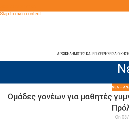
Skip to navigation
Skip to main content
ΑΡΧΙΚΗ
ΔΗΜΟΤΕΣ ΚΑΙ ΕΠΙΧΕΙΡΗΣΕΙΣ
ΔΙΟΙΚΗΣ
Ν
ΝΈΑ – ΑΝ
Ομάδες γονέων για μαθητές γυμν
Πρό
On 03