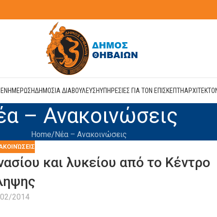
Η
ΕΝΗΜΕΡΩΣΗ
ΔΗΜΟΣΙΑ ΔΙΑΒΟΥΛΕΥΣΗ
ΥΠΗΡΕΣΙΕΣ ΓΙΑ ΤΟΝ ΕΠΙΣΚΕΠΤΗ
ΑΡΧΙΤΕΚΤΟ
έα – Ανακοινώσεις
Home
Νέα – Ανακοινώσεις
ΑΚΟΙΝΏΣΕΙΣ
ασίου και λυκείου από το Κέντρο
ληψης
/02/2014