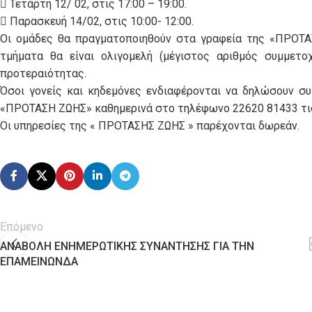
 Τετάρτη 12/ 02, στις 17:00 – 19:00.
 Παρασκευή 14/02, στις 10:00- 12:00.
Οι ομάδες θα πραγματοποιηθούν στα γραφεία της «ΠΡΟΤΑΣ
τμήματα θα είναι ολιγομελή (μέγιστος αριθμός συμμετο
προτεραιότητας.
Όσοι γονείς και κηδεμόνες ενδιαφέρονται να δηλώσουν σ
«ΠΡΟΤΑΣΗ ΖΩΗΣ» καθημερινά στο τηλέφωνο 22620 81433 τις 
Οι υπηρεσίες της « ΠΡΟΤΑΣΗΣ ΖΩΗΣ » παρέχονται δωρεάν.
Επόμενο
ΑΝΑΒΟΛΗ ΕΝΗΜΕΡΩΤΙΚΗΣ ΣΥΝΑΝΤΗΣΗΣ ΓΙΑ ΤΗΝ
ΕΠΑΜΕΙΝΩΝΔΑ