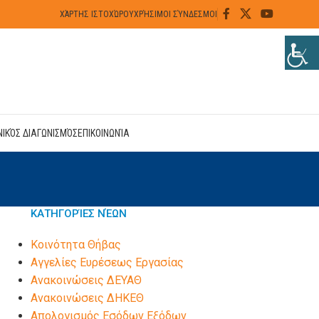
ΧΆΡΤΗΣ ΙΣΤΟΧΏΡΟΥ
ΧΡΉΣΙΜΟΙ ΣΎΝΔΕΣΜΟΙ
ΝΙΚΌΣ ΔΙΑΓΩΝΙΣΜΌΣ
ΕΠΙΚΟΙΝΩΝΊΑ
ΚΑΤΗΓΟΡΊΕΣ ΝΈΩΝ
Kοινότητα Θήβας
Αγγελίες Ευρέσεως Εργασίας
Ανακοινώσεις ΔΕΥΑΘ
Ανακοινώσεις ΔΗΚΕΘ
Απολογισμός Εσόδων Εξόδων