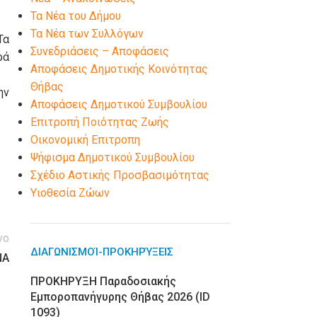
Τα Νέα του Δήμου
Τα Νέα των Συλλόγων
Τα
Συνεδριάσεις – Αποφάσεις
ρά
Αποφάσεις Δημοτικής Κοινότητας
Θήβας
ην
Αποφάσεις Δημοτικού Συμβουλίου
Επιτροπή Ποιότητας Ζωής
Οικονομική Επιτροπη
Ψήφισμα Δημοτικού Συμβουλίου
Σχέδιο Αστικής Προσβασιμότητας
Υιοθεσία Ζώων
νο
ΔΙΑΓΩΝΙΣΜΟΊ-ΠΡΟΚΗΡΎΞΕΙΣ
ΝΑ
ΠΡΟΚΗΡΥΞΗ Παραδοσιακής
Εμποροπανήγυρης Θήβας 2026 (ID
1093)