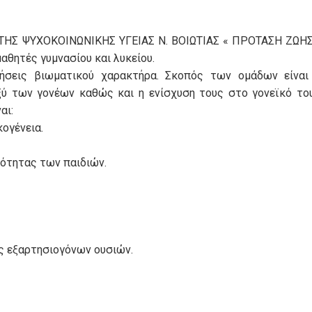
Σ ΨΥΧΟΚΟΙΝΩΝΙΚΗΣ ΥΓΕΙΑΣ Ν. ΒΟΙΩΤΙΑΣ « ΠΡΟΤΑΣΗ ΖΩΗΣ
αθητές γυμνασίου και λυκείου.
τήσεις βιωματικού χαρακτήρα. Σκοπός των ομάδων είναι
ύ των γονέων καθώς και η ενίσχυση τους στο γονεϊκό το
αι:
ογένεια.
νότητας των παιδιών.
ης εξαρτησιογόνων ουσιών.