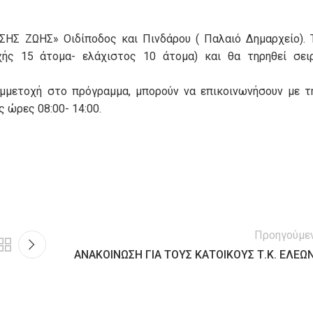
ΗΣ ΖΩΗΣ» Οιδίποδος και Πινδάρου ( Παλαιό Δημαρχείο). 
χής 15 άτομα- ελάχιστος 10 άτομα) και θα τηρηθεί σει
υμμετοχή στο πρόγραμμα, μπορούν να επικοινωνήσουν με τ
ώρες 08:00- 14:00.
Προηγούμε
ΑΝΑΚΟΙΝΩΣΗ ΓΙΑ ΤΟΥΣ ΚΑΤΟΙΚΟΥΣ Τ.Κ. ΕΛΕΩ