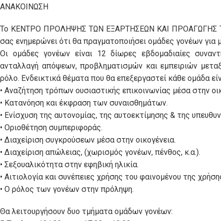
ΑΝΑΚΟΙΝΩΣΗ
Το ΚΕΝΤΡΟ ΠΡΟΛΗΨΗΣ ΤΩΝ ΕΞΑΡΤΗΣΕΩΝ ΚΑΙ ΠΡΟΑΓΩΓΗΣ ΤΗ
σας ενημερώνει ότι θα πραγματοποιήσει ομάδες γονέων για μ
Οι ομάδες γονέων είναι 12 δίωρες εβδομαδιαίες συναν
ανταλλαγή απόψεων, προβληματισμών και εμπειριών μεταξ
ρόλο. Ενδεικτικά θέματα που θα επεξεργαστεί κάθε ομάδα είν
• Αναζήτηση τρόπων ουσιαστικής επικοινωνίας μέσα στην οικ
• Κατανόηση και έκφραση των συναισθημάτων.
• Ενίσχυση της αυτονομίας, της αυτοεκτίμησης & της υπευθυ
• Οριοθέτηση συμπεριφοράς.
• Διαχείριση συγκρούσεων μέσα στην οικογένεια.
• Διαχείριση απώλειας, (χωρισμός γονέων, πένθος, κ.α.).
• Σεξουαλικότητα στην εφηβική ηλικία.
• Αιτιολογία και συνέπειες χρήσης του φαινομένου της χρήσ
• Ο ρόλος των γονέων στην πρόληψη.
Θα λειτουργήσουν δυο τμήματα ομάδων γονέων: