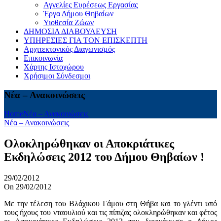
Αγγελίες Ευρέσεως Εργασίας
Έργα Δήμου Θηβαίων
Υιοθεσία Ζώων
ΔΗΜΟΣΙΑ ΔΙΑΒΟΥΛΕΥΣΗ
ΥΠΗΡΕΣΙΕΣ ΓΙΑ ΤΟΝ ΕΠΙΣΚΕΠΤΗ
Αρχιτεκτονικός Διαγωνισμός
Επικοινωνία
Χάρτης Ιστοχώρου
Χρήσιμοι Σύνδεσμοι
Νέα – Ανακοινώσεις
Home
Νέα – Ανακοινώσεις
Νέα – Ανακοινώσεις
Ολοκληρώθηκαν οι Αποκριάτικες
Εκδηλώσεις 2012 του Δήμου Θηβαίων !
29/02/2012
On 29/02/2012
Με την τέλεση του Βλάχικου Γάμου στη Θήβα και το γλέντι υπό
τους ήχους του νταουλιού και τις πίπιζας ολοκληρώθηκαν και φέτος