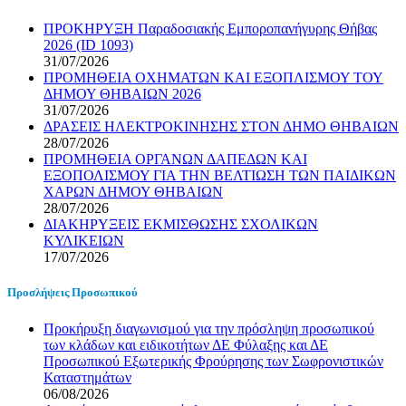
ΠΡΟΚΗΡΥΞΗ Παραδοσιακής Εμποροπανήγυρης Θήβας
2026 (ID 1093)
31/07/2026
ΠΡΟΜΗΘΕΙΑ ΟΧΗΜΑΤΩΝ ΚΑΙ ΕΞΟΠΛΙΣΜΟΥ ΤΟΥ
ΔΗΜΟΥ ΘΗΒΑΙΩΝ 2026
31/07/2026
ΔΡΑΣΕΙΣ ΗΛΕΚΤΡΟΚΙΝΗΣΗΣ ΣΤΟΝ ΔΗΜΟ ΘΗΒΑΙΩΝ
28/07/2026
ΠΡΟΜΗΘΕΙΑ ΟΡΓΑΝΩΝ ΔΑΠΕΔΩΝ ΚΑΙ
ΕΞΟΠΟΛΙΣΜΟΥ ΓΙΑ ΤΗΝ ΒΕΛΤΙΩΣΗ ΤΩΝ ΠΑΙΔΙΚΩΝ
ΧΑΡΩΝ ΔΗΜΟΥ ΘΗΒΑΙΩΝ
28/07/2026
ΔΙΑΚΗΡΥΞΕΙΣ ΕΚΜΙΣΘΩΣΗΣ ΣΧΟΛΙΚΩΝ
ΚΥΛΙΚΕΙΩΝ
17/07/2026
Προσλήψεις Προσωπικού
Προκήρυξη διαγωνισμού για την πρόσληψη προσωπικού
των κλάδων και ειδικοτήτων ΔΕ Φύλαξης και ΔΕ
Προσωπικού Εξωτερικής Φρούρησης των Σωφρονιστικών
Καταστημάτων
06/08/2026