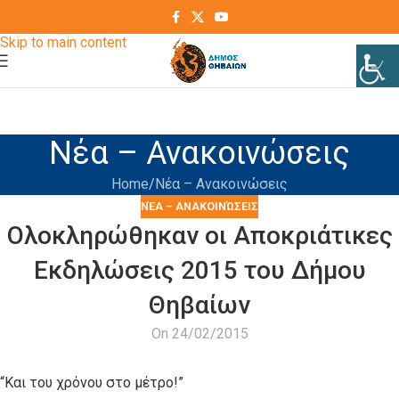
Skip to navigation
Skip to main content
Νέα – Ανακοινώσεις
Home
Νέα – Ανακοινώσεις
ΝΈΑ – ΑΝΑΚΟΙΝΏΣΕΙΣ
Ολοκληρώθηκαν οι Αποκριάτικες
Εκδηλώσεις 2015 του Δήμου
Θηβαίων
On 24/02/2015
“Και του χρόνου στο μέτρο!”