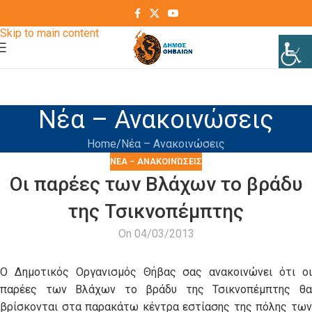
Skip to navigation
Skip to main content
Νέα – Ανακοινώσεις
Home
Νέα – Ανακοινώσεις
ΝΈΑ – ΑΝΑΚΟΙΝΏΣΕΙΣ
Οι παρέες των Βλάχων το βράδυ
της Τσικνοπέμπτης
On 04/03/2013
Ο Δημοτικός Οργανισμός Θήβας σας ανακοινώνει ότι οι
παρέες των Βλάχων το βράδυ της Τσικνοπέμπτης θα
βρίσκονται στα παρακάτω κέντρα εστίασης της πόλης των