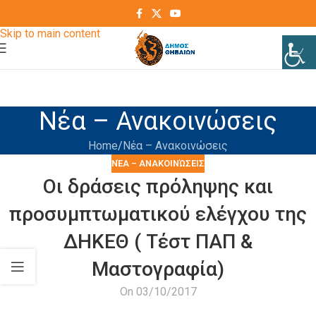
Skip to navigation
Skip to main content
Νέα – Ανακοινώσεις
Home
Νέα – Ανακοινώσεις
ΝΈΑ – ΑΝΑΚΟΙΝΏΣΕΙΣ
Οι δράσεις πρόληψης και
προσυμπτωματικού ελέγχου της
ΔΗΚΕΘ ( Τέστ ΠΑΠ &
Μαστογραφία)
On 03/10/2017